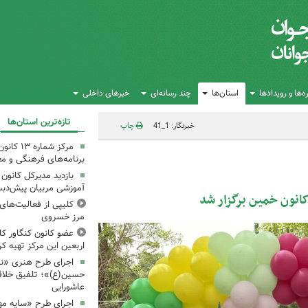
‌ها و رویدادها
استان‌ها
چند رسانه‌ای
خبرهای داخلی
تازه‌ترین استان‌ها
خبرنگار: 1_41
چاپ
مرکز شمار
برنامه‌های فرهنگی و مع
بازدید مدیرکل کانون 
آموزشی مربیان پیش‌دبس
کانون خمین برگزار شد
کلیپی از فعالیت‌ها
مرز خسروی
عضو کانون کنگاور کلی
اربعین این مرکز تهیه کر
اجرای طرح هنری «نش
حسین(ع)»؛ تلفیق خلاقی
عاشورایی
اجرای طرح «سایه مهر