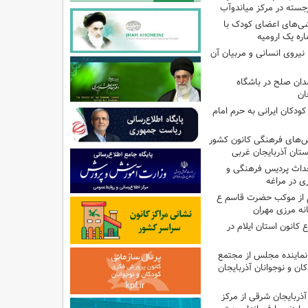
جسته در مرکز میاندوآب
شی‌های اعضای کودک با
ره یک ارومیه
نیروی انسانی و مربیان آن
دان صلح در باشگاه
ان
ودکان ایرانی به حرم امام
نش‌های فرهنگی کانون کشور
ستان آذربایجان غربی
حداث پردیس فرهنگی و
 در مراغه
 از موکب حضرت قاسم ع
انه مرزی مهران
انون استان ایلام در
نماینده مجلس از مجتمع
ن و نوجوانان آذربایجان
آذربایجان شرقی از مرکز