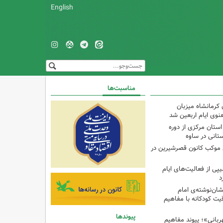
English
مناسبت‌ها
ه ۱۳ کانون کرمانشاه میزبان
نوی ایام اربعین شد
استان مرکزی از دوره
تانی در ساوه
ی موکب کانون قصرشیرین در
پی از فعالیت‌های ایام
د
ان‌نوشته‌ی امام
ت کودکانه با مفاهیم
پیوندها
بانی»؛ پیوند مفاهیم