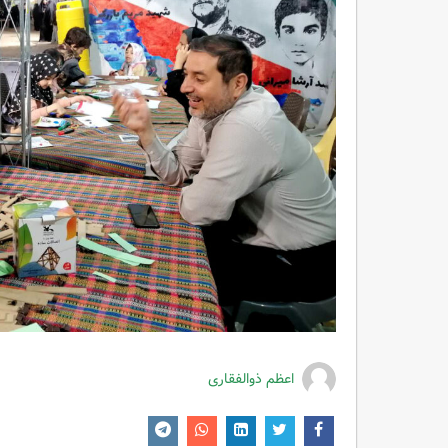
اعظم ذوالفقاری