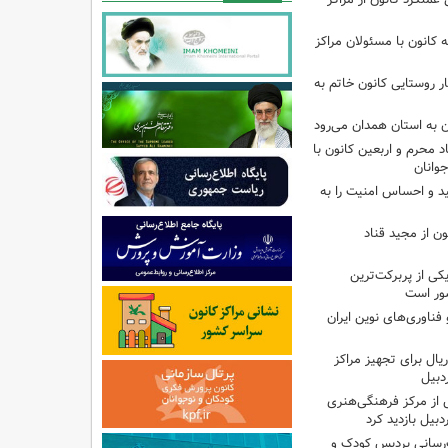
انون با مسئولان مراکز
ر روستایی کانون خاتم به
ن به استان همدان می‌رود
د محرم و اربعین کانون با
وانان
ید و احساس امنیت را به
ن از مجید قناد
ی از پربرکت‌ترین
ور است
ناوری‌های نوین ایران
یلیارد ریال برای تجهیز مراکز
دبیل
 از مرکز فرهنگی‌هنری
بیل بازدید کرد
‌رسانی پردیس کودک و