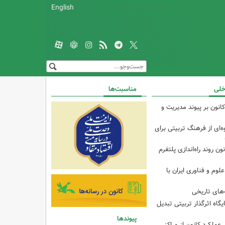
English
خلی
مناسبت‌ها
انون بر پیوند مدیریت و
‌ای از فرهنگ تربیتی برای
ون روند راه‌اندازی پلتفرم
م و فناوری ایران با
های تاریخی
ایگاه اثرگذار تربیتی تبدیل
پیوندها
 عملکرد کانون از مراکز