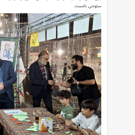
ستودنی دانست.