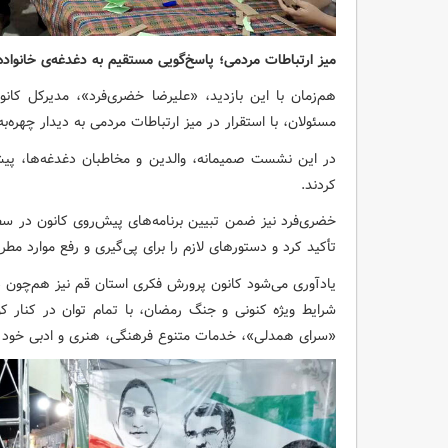
میز ارتباطات مردمی؛ پاسخ‌گویی مستقیم به دغدغه‌ی خانواده‌
هم‌زمان با این بازدید، «علیرضا خضری‌فرد»، مدیرکل کان
مسئولان، با استقرار در میز ارتباطات مردمی به دیدار چهره‌به‌
در این نشست صمیمانه، والدین و مخاطبان دغدغه‌ها، پیش
کردند.
خضری‌فرد نیز ضمن تبیین برنامه‌های پیش‌روی کانون در سطح
تأکید کرد و دستورهای لازم را برای پی‌گیری و رفع موارد مط
یادآوری می‌شود کانون پرورش فکری استان قم نیز هم‌چون د
شرایط ویژه کنونی و جنگ رمضان، با تمام توان در کنار کودک
«سرای همدلی»، خدمات متنوع فرهنگی، هنری و ادبی خود را 