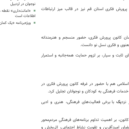
نوجوان در اردبیل
ن پرورش فکری استان قم نیز در قالب میز ارتباطات
«امانت‌داری» نقطه 
اطلاعات است
ویژه‌برنامه «یک کما
رخشان کانون پرورش فکری، حضور منسجم و هنرمندانه
معنوی و فکری نسل نو دانست.
ی ثابت و سیار، بر لزوم حمایت همه‌جانبه و استمرار
سلامی هم با حضور در غرفه کانون پرورش فکری در
خدمات فرهنگی به کودکان و نوجوانان تجلیل کرد.
نزد
یک
با برخی فعالیت‌های فرهنگی، هنری و ادبی
انون، بر اهمیت تداوم برنامه‌های فرهنگیِ مردم‌محور
 فضای امیدآفرین و تقویت نشاط اجتماعی، اثربخش و