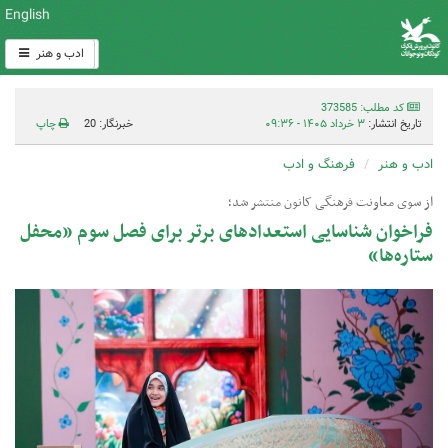
English
ادب و هنر
کد مطلب: 373585
تاریخ انتشار:
۳ خرداد ۱۴۰۵ - ۰۹:۳۶
خبرنگار: 20
چاپ
ادب و هنر
فرهنگ و ادب
از سوی معاونت فرهنگی کانون منتشر شد؛
فراخوان شناسایی استعدادهای برتر برای فصل سوم «محفل
ستاره‌ها»