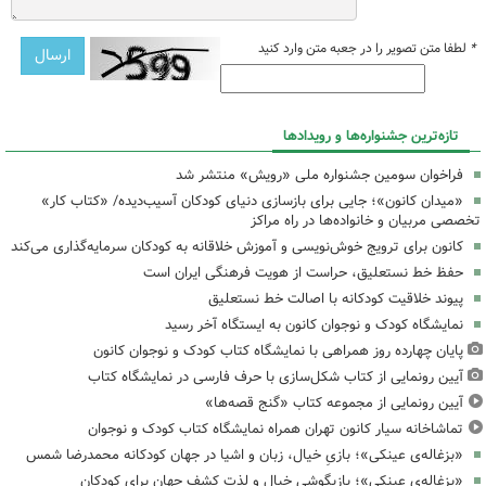
*
لطفا متن تصویر را در جعبه متن وارد کنید
تازه‌ترین جشنواره‌ها و رویدادها
فراخوان سومین جشنواره ملی «رویش» منتشر شد
«میدان کانون»؛ جایی برای بازسازی دنیای کودکان آسیب‌دیده/ «کتاب کار»
تخصصی مربیان و خانواده‌ها در راه مراکز
کانون برای ترویج خوش‌نویسی و آموزش خلاقانه به کودکان سرمایه‌گذاری می‌کند
حفظ خط نستعلیق، حراست از هویت فرهنگی ایران است
پیوند خلاقیت کودکانه با اصالت خط نستعلیق
نمایشگاه کودک و نوجوان کانون به ایستگاه آخر رسید
پایان چهارده روز همراهی با نمایشگاه کتاب کودک و نوجوان کانون
آیین رونمایی از کتاب شکل‌سازی با حرف فارسی در نمایشگاه کتاب
آیین رونمایی از مجموعه کتاب «گنج قصه‌ها»
تماشاخانه سیار کانون تهران همراه نمایشگاه کتاب کودک و نوجوان
«بزغاله‌ی عینکی»؛ بازیِ خیال، زبان و اشیا در جهان کودکانه محمدرضا شمس
«بزغاله‌ی عینکی»؛ بازیگوشی خیال و لذت کشف جهان برای کودکان