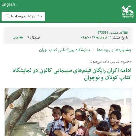
English
جشنواره‌ها و رویدادها
کد مطلب: 373591
تاریخ انتشار:
۳ خرداد ۱۴۰۵ - ۰۹:۵۷
خبرنگار: 7
چاپ
جشنواره‌ها و رویدادها
نمایشگاه بین‌المللی کتاب تهران
«خمره» نمایش داده می‌شود؛
ادامه اکران رایگان فیلم‌های سینمایی کانون در نمایشگاه
کتاب کودک و نوجوان