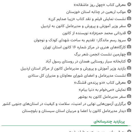
معرفی کتاب «چهل روز عاشقانه»
موکب اربعین در چذابه استان خوزستان
نشست نمایش فیلم و نقد کتاب «زیبا صدایم کن»
سفر وزیر آموزش و پرورش و مدیرعامل کانون به اردبیل
قدردانی محمد حمزه‌زاده نویسنده از کانون
سرود رسم ماندگار؛ تقدیم به ساحت شهدای کودک و نوجوان
کارگاه‌های هنری در مرکز شماره ۱۶ کانون استان تهران
چهارمین نشست انجمن شعر برگ
کتابخانه سیار روستایی همدان در روستای رسول آباد
بازدید وزیر آموزش و پرورش و مدیرعامل کانون از مراکز استان اردبیل
نشست مدیرعامل و اعضای شورای معاونان و مدیران کل ستادی
معرفی کتاب «دو پرنده‌ی قشنگ»
نمایش «می‌خوام به دنیا بیام»
سفر مدیرعامل کانون به بوشهر
برگزاری آزمون‌هایی نهایی در امنیت، سلامت و کیفیت در استان‌های جنوبی کشور
دیدار مدیرعامل کانون با اعضا و مربیان استان سیستان و بلوچستان
پربازدید چندرسانه‌ای