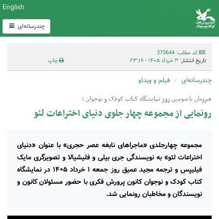
English
چندرسانه‌ای
کد مطلب: 373644
تاریخ انتشار:
۳ خرداد ۱۴۰۵ - ۲۳:۱۸
چاپ
چندرسانه‌ای
فیلم و ویدئو
هم‌زمان با سومین روز نمایشگاه کتاب کودک و نوجوان ؛
رونمایی از مجموعه چهار جلوی دنیای اختراعات لئو
مجموعه چهارجلدی «ماجراهای نابغه عصر حجری» با عنوان «دنیای
اختراعات لئو» به نویسندگی جری بیلی و فلیشیالا و تصویرگری مایک
فیلیپس و ترجمه مجید عمیق روز جمعه ۱ خرداد ۱۴۰۵ در نمایشگاه
کتاب کودک و نوجوان کانون پرورش فکری با حضور مسئولان کانون و
نویسندگان و مخاطبان رونمایی شد.