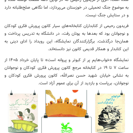
به موضوع جنگ تحمیلی در خوزستان می‌پردازد، اما نگاهی صلح‌طلبانه دارد
و در ستایش جنگ نیست.
فریدون رحیمی از کتابداران کتابخانه‌های سیار کانون پرورش فکری کودکان
و نوجوانان بود که بعدها به یونان رفت، در دانشگاه به تدریس پرداخت و
همان‌جا درگذشت. برگزارکنندگان نمایشگاه، این رویداد را ادای دینی به
این کتابدار و همکار قدیمی کانون نیز دانسته‌اند.
نمایشگاه «خواب‌هایم پر از کبوتر و پروانه است» تا پایان خرداد ۱۴۰۵ از
ساعت ۷ تا ۱۹ در کتابخانه مرجع کانون پرورش فکری کودکان و نوجوانان
به نشانی خیابان شهید حسن نصرالله، کانون پرورش فکری کودکان و
نوجوانان، برپاست و بازدید از آن برای عموم آزاد است.