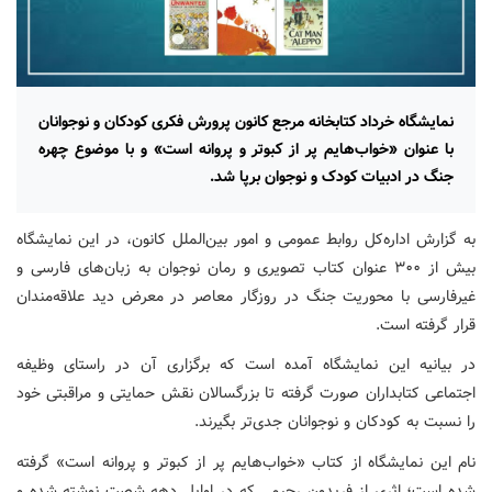
نمایشگاه خرداد کتابخانه مرجع کانون پرورش فکری کودکان و نوجوانان
با عنوان «خواب‌هایم پر از کبوتر و پروانه است» و با موضوع چهره
جنگ در ادبیات کودک و نوجوان برپا شد.
به گزارش اداره‌کل روابط عمومی و امور بین‌الملل کانون، در این نمایشگاه
بیش از ۳۰۰ عنوان کتاب تصویری و رمان نوجوان به زبان‌های فارسی و
غیرفارسی با محوریت جنگ در روزگار معاصر در معرض دید علاقه‌مندان
قرار گرفته است.
در بیانیه این نمایشگاه آمده است که برگزاری آن در راستای وظیفه
اجتماعی کتابداران صورت گرفته تا بزرگسالان نقش حمایتی و مراقبتی خود
را نسبت به کودکان و نوجوانان جدی‌تر بگیرند.
نام این نمایشگاه از کتاب «خواب‌هایم پر از کبوتر و پروانه است» گرفته
شده است؛ اثری از فریدون رحیمی که در اوایل دهه شصت نوشته شده و