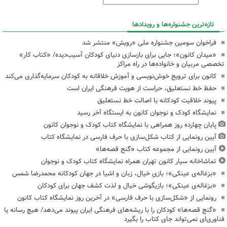
تازه‌ترین جشنواره‌ها و رویدادها
فراخوان سومین جشنواره ملی «رویش» منتشر شد
«میدان کانون»؛ جایی برای بازسازی دنیای کودکان آسیب‌دیده/ «کتاب کار»
تخصصی مربیان و خانواده‌ها در راه مراکز
کانون برای ترویج خوش‌نویسی و آموزش خلاقانه به کودکان سرمایه‌گذاری می‌کند
حفظ خط نستعلیق، حراست از هویت فرهنگی ایران است
پیوند خلاقیت کودکانه با اصالت خط نستعلیق
نمایشگاه کودک و نوجوان کانون به ایستگاه آخر رسید
پایان چهارده روز همراهی با نمایشگاه کتاب کودک و نوجوان کانون
آیین رونمایی از کتاب شکل‌سازی با حرف فارسی در نمایشگاه کتاب
آیین رونمایی از مجموعه کتاب «گنج قصه‌ها»
تماشاخانه سیار کانون تهران همراه نمایشگاه کتاب کودک و نوجوان
«بزغاله‌ی عینکی»؛ بازیِ خیال، زبان و اشیا در جهان کودکانه محمدرضا شمس
«بزغاله‌ی عینکی»؛ بازیگوشی خیال و لذت کشف جهان برای کودکان
رونمایی از «شکل‌سازی با حرف فارسی» در آخرین روز نمایشگاه کتاب کانون
«گنج قصه‌ها» کودکان را با ریشه‌های فرهنگی ایران پیوند می‌دهد/ هیچ رسانه یا
فناوری‌ای نمی‌تواند جای کتاب را بگیرد