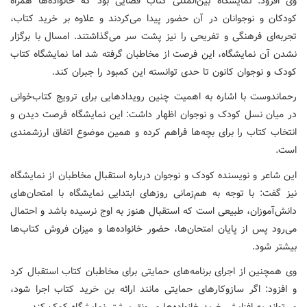
وی افزود: نمایشگاه بین‌المللی کتاب فضایی بود که خانواده‌ها همراه
کودکان و نوجوانان در آن حضور پیدا می‌کردند و علاوه بر خرید کتاب،
تجربه‌ای فرهنگی و تفریحی را نیز پشت سر می‌گذاشتند. امسال با برگزار
نشدن آن نمایشگاه، این فرصت از مخاطبان گرفته شد اما نمایشگاه کتاب
کودک و نوجوان کانون تا حدی توانسته این کمبود را جبران کند.
رحماندوست با اشاره به اهمیت چنین رویدادهایی برای ترویج کتاب‌خوانی
در میان نسل کودک و نوجوان اظهار داشت: این نمایشگاه فرصت دیدن و
انتخاب کتاب را برای بچه‌ها فراهم کرده و همین موضوع اتفاق ارزشمندی
است.
این شاعر و نویسنده کودک و نوجوان درباره استقبال مخاطبان از نمایشگاه
نیز گفت: با توجه به هم‌زمانی روزهای ابتدایی نمایشگاه با امتحان‌های
دانش‌آموزان، طبیعی است که استقبال هنوز به اوج نرسیده باشد و احتمال
می‌رود پس از پایان امتحان‌ها، حضور خانواده‌ها و میزان فروش کتاب‌ها
بیشتر شود.
وی همچنین از اجرای برنامه‌های حمایتی برای مخاطبان کتاب استقبال کرد
و افزود: اگر سازوکارهای حمایتی مانند ارائه بن خرید کتاب اجرا شود،