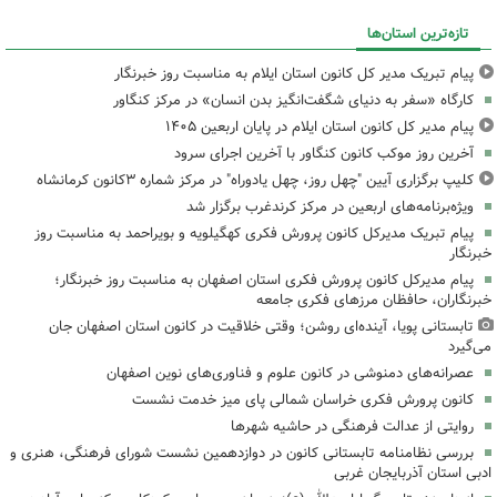
تازه‌ترین استان‌ها
پیام تبریک مدیر کل کانون استان ایلام به مناسبت روز خبرنگار
کارگاه «سفر به دنیای شگفت‌انگیز بدن انسان» در مرکز کنگاور
پیام مدیر کل کانون استان ایلام در پایان اربعین ۱۴۰۵
آخرین روز موکب کانون کنگاور با آخرین اجرای سرود
کلیپ برگزاری آیین "چهل روز، چهل یادوراه" در مرکز شماره ۳کانون کرمانشاه
ویژه‌برنامه‌های اربعین در مرکز کرندغرب برگزار شد
پیام تبریک مدیرکل کانون پرورش فکری کهگیلویه و بویراحمد به مناسبت روز
خبرنگار
پیام مدیرکل کانون پرورش فکری استان اصفهان به مناسبت روز خبرنگار؛
خبرنگاران، حافظان مرزهای فکری جامعه
تابستانی پویا، آینده‌ای روشن؛ وقتی خلاقیت در کانون استان اصفهان جان
می‌گیرد
عصرانه‌های دمنوشی در کانون علوم و فناوری‌های نوین اصفهان
کانون پرورش فکری خراسان شمالی پای میز خدمت نشست
روایتی از عدالت فرهنگی در حاشیه شهرها
بررسی نظامنامه تابستانی کانون در دوازدهمین نشست شورای فرهنگی، هنری و
ادبی استان آذربایجان غربی