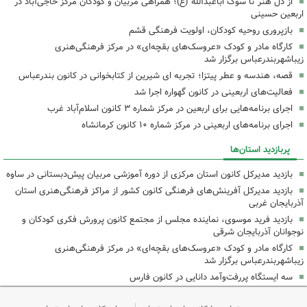
از دل هنر تا سوگ اباعبدالله (ع)؛ همراهی مربیان و کودکان مرکز حاجی‌آباد در
اربعین حسینی
بازپروری روحیه کودکان، اولویت فرهنگی قشم
کارگاه مادر و کودک «عروسک‌های بقچه‌ای» در مرکز فرهنگی‌هنری
زیباشهربندرعباس برگزار شد
قصه، هندسه و عطر پیتزا؛ تجربه ای شیرین از کتابخوانی در کانون بندرعباس
فعالیت‌های اربعینی در کانون گهواره اجرا شد
اجرای برنامه‌هایی برای اربعین در مرکز شماره ۳ کانون اسلام‌آباد غرب
اجرای برنامه‌های اربعینی در مرکز شماره ۱۰ کانون کرمانشاه
پربازدید استان‌ها
بازدید مدیرکل کانون استان مرکزی از دوره آموزشی مربیان پیش‌دبستانی در ساوه
بازدید مدیرکل آفرینش‌های فرهنگی کانون کشور از مراکز فرهنگی‌هنری استان
آذربایجان غربی
بازدید فرید موسوی، نماینده مجلس از مجتمع کانون پرورش فکری کودکان و
نوجوانان آذربایجان شرقی
کارگاه مادر و کودک «عروسک‌های بقچه‌ای» در مرکز فرهنگی‌هنری
زیباشهربندرعباس برگزار شد
سه ایستگاه پررفت‌وآمد دانایی در کانون فارس