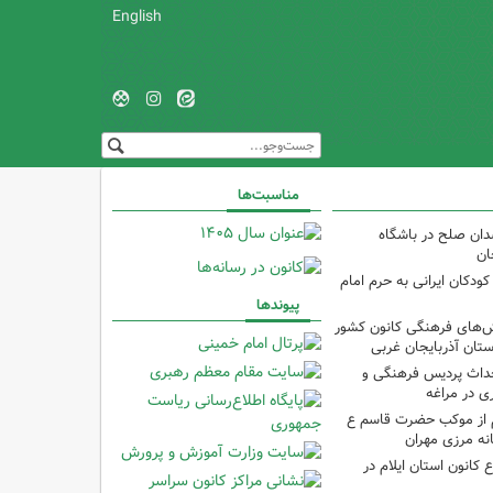
English
مناسبت‌ها
دان صلح در باشگاه
ان
ودکان ایرانی به حرم امام
پیوندها
نش‌های فرهنگی کانون کشور
ستان آذربایجان غربی
حداث پردیس فرهنگی و
 در مراغه
 از موکب حضرت قاسم ع
انه مرزی مهران
انون استان ایلام در