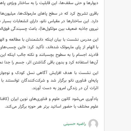
دیوارها و حتی سقف‌ها، این قابلیت را به ساختار ویژه‌ی پاه
باقری تشریح کرد که در سطح پاهای مارمولک‌ها، میلیون‌ها
دارد. این ساختارها در مقیاس نانو، دارای انشعابات بسیار 
نیروی جاذبه ضعیف بین مولکول‌ها)، باعث چسبندگی فوق‌ال
این مدرس نشست با بیان اینکه دانشمندان با مطالعه و ال
با الهام از پای مارمولک شده‌اند، تأکید کرد: «این چسب‌های
قادرند اجسام را به سطوح بچسبانند و نکته جالب اینکه ای
آن‌ها استفاده کرد و بدون باقی گذاشتن اثر، جسم را جدا نم
این نشست با هدف افزایش آگاهی نسل کودک و نوجوان ن
پایه‌ای فناوری نانو برگزار شد و شرکت‌کنندگان توانستند ب
اثرات آن در زندگی امروز به دست آورند.
یادآوری می‌شود کانون علوم و فناوری‌های نوین ایران (کافن
علوم مختلف با حضور اساتید برتر هر حوزه برگزار می‌کند.
راضیه حسینی