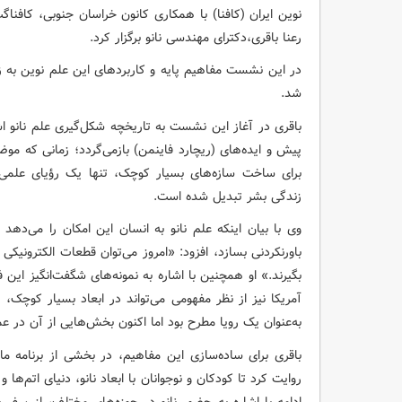
نوین ایران (کافنا) با همکاری کانون خراسان جنوبی، کافناگ
رعنا باقری،دکترای مهندسی نانو برگزار کرد.
در این نشست مفاهیم پایه و کاربردهای این علم نوین به ز
شد.
پیش و ایده‌های (ریچارد فاینمن) بازمی‌گردد؛ زمانی که موض
برای ساخت سازه‌های بسیار کوچک، تنها یک رؤیای علمی به
زندگی بشر تبدیل شده است.
وی با بیان اینکه علم نانو به انسان این امکان را می‌دهد ت
باورنکردنی بسازد، افزود: «امروز می‌توان قطعات الکترونیکی 
بگیرند.» او همچنین با اشاره به نمونه‌های شگفت‌انگیز این ف
آمریکا نیز از نظر مفهومی می‌تواند در ابعاد بسیار کوچ
به‌عنوان یک رویا مطرح بود اما اکنون بخش‌هایی از آن در
باقری برای ساده‌سازی این مفاهیم، در بخشی از برنامه م
روایت کرد تا کودکان و نوجوانان با ابعاد نانو، دنیای اتم‌ها 
ادامه با اشاره به حضور نانو در حوزه‌های مختلف، از سفر