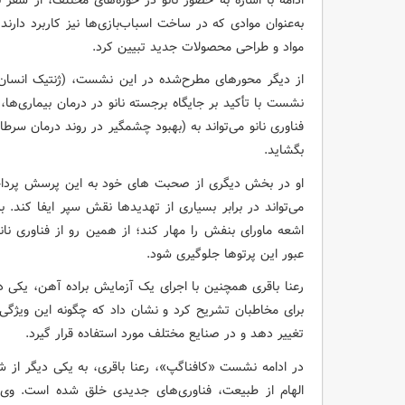
به‌عنوان موادی که در ساخت اسباب‌بازی‌ها نیز کاربرد دار
مواد و طراحی محصولات جدید تبیین کرد.
از دیگر محورهای مطرح‌شده در این نشست، (ژنتیک انسان)
نشست با تأکید بر جایگاه برجسته نانو در درمان بیماری‌ها، 
فناوری نانو می‌تواند به (بهبود چشمگیر در روند درمان سرطا
بگشاید.
او در بخش دیگری از صحبت های خود به این پرسش پرداخت
می‌تواند در برابر بسیاری از تهدیدها نقش سپر ایفا کند. به
اشعه ماورای بنفش را مهار کند؛ از همین رو از فناوری نا
عبور این پرتوها جلوگیری شود.
رعنا باقری همچنین با اجرای یک آزمایش براده آهن، یکی د
برای مخاطبان تشریح کرد و نشان داد که چگونه این ویژگی‌ه
تغییر دهد و در صنایع مختلف مورد استفاده قرار گیرد.
در ادامه نشست «کافناگپ»، رعنا باقری، به یکی دیگر از ش
الهام از طبیعت، فناوری‌های جدیدی خلق شده است. وی با 