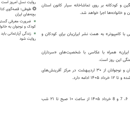
روایت نسل امروز است
ین و کودکانه بر روی تماشاخانه سیار کانون استان
طوطی؛ قصه‌گوی کتاب
 و خانواده‌ها اجرا خواهد شد.
بچه‌های ایران
ضرورت معرفی گسترد
کودک و نوجوان به خانواد
با کامپیوتر» به همت نشر ایران‌بان برای کودکان و
زندگی آپارتمانی باید
روایت شود
ایران» همراه با عکاسی با شخصیت‌های «سرداران
رهنگی این روز است.
نمایشگاه کتاب کودک و نوجوان کانون پرورش فکری کودکان و نوجوانان از ۳۰ اردیبهشت‌ در مرکز آفرینش‌های
ادامه دارد.
بر اساس اعلام مسئولان برگزاری، این نمایشگاه در روزهای ۶، 7 و 8 خرداد ۱۴۰۵ از ساعت ۱۰ صبح تا ۲۱ شب