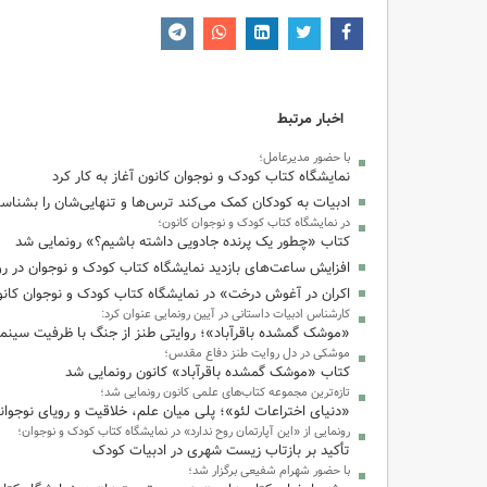
اخبار مرتبط
با حضور مدیرعامل؛
نمایشگاه کتاب کودک و نوجوان کانون آغاز به کار کرد
ادبیات به کودکان کمک می‌کند ترس‌ها و تنهایی‌شان را بشناسن
در نمایشگاه کتاب کودک و نوجوان کانون؛
کتاب «چطور یک پرنده جادویی داشته باشیم؟» رونمایی شد
افزایش ساعت‌های بازدید نمایشگاه کتاب کودک و نوجوان در رو
اکران در آغوش درخت» در نمایشگاه کتاب کودک و نوجوان کان
کارشناس ادبیات داستانی در آیین رونمایی عنوان کرد:
«موشک گمشده باقرآباد»؛ روایتی طنز از جنگ با ظرفیت سینم
موشکی در دل روایت طنز دفاع مقدس؛
کتاب «موشک گمشده باقرآباد» کانون رونمایی شد
تازه‌ترین مجموعه کتاب‌های علمی کانون رونمایی شد؛
«دنیای اختراعات لئو»؛ پلی میان علم، خلاقیت و رویای نوجوان
رونمایی از «این آپارتمان روح ندارد» در نمایشگاه کتاب کودک و نوجوان؛
تأکید بر بازتاب زیست شهری در ادبیات کودک
با حضور شهرام شفیعی برگزار شد؛