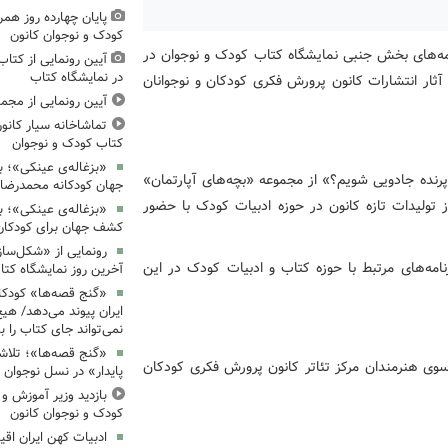
پایان چهارده روز همر
کودک و نوجوان کانون
رنامه‌های بخش جنبی نمایشگاه کتاب کودک و نوجوان در
آیین رونمایی از کتا
در نمایشگاه کتاب
ایی از تازه‌ترین آثار انتشارات کانون پرورش فکری کودکان و نوجوانان
آیین رونمایی از مجم
تماشاخانه سیار کانون
کتاب کودک و نوجوان
«بزغاله‌ی عینکی»؛ با
نده جادویی شویم؟» از مجموعه «بچه‌های آپارتمان»
جهان کودکانه محمدرض
ز تولیدات تازه کانون در حوزه ادبیات کودک با حضور
«بزغاله‌ی عینکی»؛ 
کشف جهان برای کودکان
رونمایی از «شکل‌سا
نامه‌های مرتبط با حوزه کتاب و ادبیات کودک در این
آخرین روز نمایشگاه کتا
«گنج قصه‌ها» کودکان
ایران پیوند می‌دهد/ هیچ
نمی‌تواند جای کتاب را ب
«گنج قصه‌ها»؛ تلاش
سوی هنرمندان مرکز تئاتر کانون پرورش فکری کودکان
پایدار» در نسل نوجوان
بازدید وزیر آموزش و
کودک و نوجوان کانون
ادبیات کهن ایران اقیا