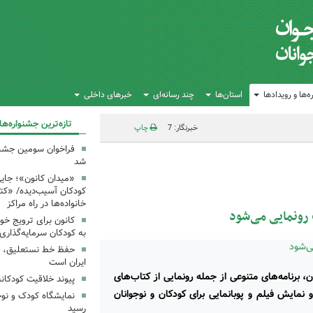
‌ها و رویدادها
استان‌ها
چند رسانه‌ای
خبرهای داخلی
تازه‌ترین جشنواره‌ها
خبرنگار: 7
چاپ
فراخوان سومین جشن
شد
«میدان کانون»؛ جایی
کودکان آسیب‌دیده/ «ک
خانواده‌ها در راه مراکز
رونمایی می‌شود
کانون برای ترویج خو
به کودکان سرمایه‌گذاری
حفظ خط نستعلیق، ح
ایران است
 برنامه‌های متنوعی از جمله رونمایی از کتاب‌های
پیوند خلاقیت کودکان
 نمایش فیلم و پوبانمایی برای کودکان و نوجوانان
نمایشگاه کودک و نوج
رسید