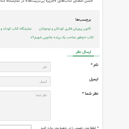
جشن امضای کتاب‌های «جزیره بی‌تربیت‌ها» در نمایشگاه کتا
برچسب‌ها
کانون پرورش فکری کودکان و نوجوانان
نمایشگاه کتاب کودک و 
کتاب‌ «چطور صاحب یک پرنده جادویی شویم؟»
ارسال نظر
نام *
ایمیل
نظر شما *
*
لطفا متن تصویر را در جعبه متن وارد کنید