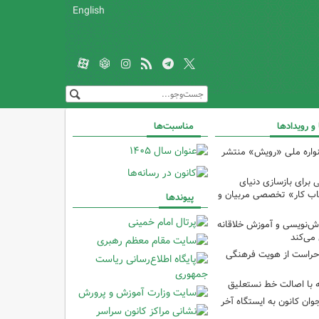
English
 و رویدادها
مناسبت‌ها
واره ملی «رویش» منتشر
 برای بازسازی دنیای
تاب کار» تخصصی مربیان و
پیوندها
ش‌نویسی و آموزش خلاقانه
 می‌کند
راست از هویت فرهنگی
ه با اصالت خط نستعلیق
وان کانون به ایستگاه آخر