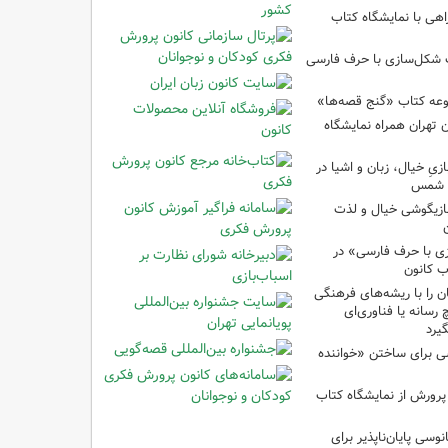
اهی با نمایشگاه کتاب
ب شکل‌سازی با حرف فارسی
وعه کتاب «گنج قصه‌ها»
 تهران همراه نمایشگاه
زیِ خیال، زبان و اشیا در
ا شمس
بازیگوشی خیال و لذت
زی با حرف فارسی» در
ب کانون
 را با ریشه‌های فرهنگی
 رسانه یا فناوری‌ای
گیرد
ی برای ساختن «خواننده
 پرورش از نمایشگاه کتاب
نوسی پایان‌ناپذیر برای