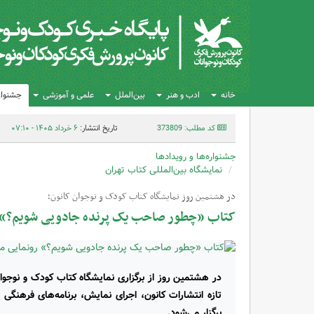
خانه
ادب و هنر
بین‌الملل
علمی و آموزشی
جشنواره
کد مطلب: 373809
تاریخ انتشار:
۶ خرداد ۱۴۰۵ - ۰۷:۱۰
جشنواره‌ها و رویدادها
نمایشگاه بین‌المللی کتاب تهران
در هشتمین روز نمایشگاه کتاب کودک و نوجوان کانون؛
کتاب‌ «چطور صاحب یک پرنده جادویی شویم؟» 
در هشتمین روز از برگزاری نمایشگاه کتاب کودک و نوجوان،
تازه انتشارات کانون، اجرای نمایش، برنامه‌های فرهنگی و
برگزار می‌شود.