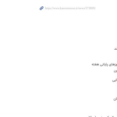
د
زهای پایانی هفته
ون
ایی
ان