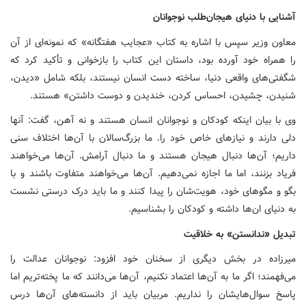
آشنایی با دنیای هیجان‌طلب نوجوانان
معاون وزیر سپس با اشاره به کتاب «عجایب هفتگانه» که نمونه‌ای از آن
را همراه خود آورده بود، داستان این کتاب را بازخوانی و تأکید کرد که
شگفتی‌های واقعی دنیا، ساخته دست انسان نیستند، بلکه شامل «دیدن،
شنیدن، چشیدن، احساس کردن، خندیدن و دوست داشتن» هستند.
وی با بیان اینکه کودکان و نوجوانان انسان هستند و نه آهن، گفت: آنها
دلی دارند و نیازهای خاص خود را. ما بزرگ‌سالان با آن‌ها اختلاف سنی
داریم؛ آن‌ها دنبال هیجان هستند و ما دنبال آرامش. آن‌ها می‌خواهند
فریاد بزنند، اما ما اجازه نمی‌دهیم. آن‌ها می‌خواهند متفاوت باشند و با
بگو و مگوهای خود، هویت‌شان را پیدا کنند و ما باید درک درستی نشست
به دنیای ان‌ها داشته و کودکان را بشناسیم.
تبدیل «ندانستن» به خلاقیت
میرزاده در بخش دیگری از سخنان خود افزود: نوجوانان عدالت را
می‌فهمند؛ اگر ما به آن‌ها اعتماد نکنیم، آن‌ها می‌دانند که ما پخته‌تریم اما
پاسخ سوال‌هایشان را نداریم. مربیان باید از دانسته‌های آن‌ها درس