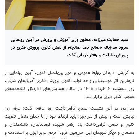
سید حمایت میرزاده، معاون وزیر آموزش و پرورش در آیین رونمایی
سرود سه‌زبانه «صالح بعد صالح»، از نقش کانون پرورش فکری در
پرورش خلاقیت و رفتار درمانی گفت.
به گزارش اداره‌کل روابط عمومی و امور بین‌الملل کانون، آیین رونمایی از
تازه‌ترین اثر موسیقیایی واحد تولید کانون پرورش فکری آذربایجان شرقی،
روز سه‌شنبه ۴ خرداد ۱۴۰۵ در سالن همایش‌های اداره‌کل کتابخانه‌های
عمومی شهر تبریز برگزار شد.
میرزاده، در این نشست ضمن گرامی‌داشت روز عرفه، گفت: عرفه روز
نیایش است و پیش از هر چیز، باید ارتباط خود را با خدای متعال تقویت
کنیم او ضمن گرامی‌داشت یاد رهبر شهید، فرماندهان، دانشمندان و
معلمان و دیگر شهیدان این سرزمین افزود: مردم عزیز ایران با استقامت و