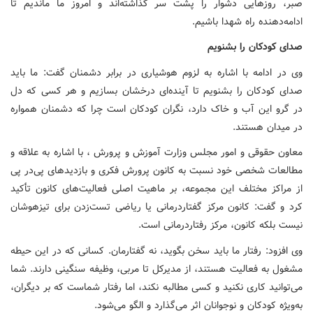
صبر، روزهایی دشوار را پشت سر گذاشته‌اند و امروز ما ماندیم تا
ادامه‌دهنده راه شهدا باشیم.
صدای
کودکان را بشنویم
وی در ادامه با اشاره به لزوم هوشیاری در برابر دشمنان گفت: ما باید
صدای کودکان را بشنویم تا آینده‌ای درخشان بسازیم و هر کسی که دل
در گرو این آب و خاک دارد، نگران کودکان است چرا که دشمنان همواره
در میدان هستند.
معاون حقوقی و امور مجلس وزارت آموزش و پرورش ، با اشاره به علاقه و
مطالعات شخصی خود نسبت به کانون پرورش فکری و بازدیدهای پی‌در پی
از مراکز مختلف این مجموعه، بر ماهیت اصلی فعالیت‌های کانون تأکید
کرد و گفت: کانون مرکز گفتاردرمانی یا ریاضی تست‌زدن برای تیزهوشان
نیست بلکه کانون، مرکز رفتاردرمانی است.
وی افزود: رفتار ما باید سخن بگوید، نه گفتارمان. کسانی که در این حیطه
مشغول به فعالیت هستند، از مدیرکل تا مربی، وظیفه سنگینی دارند. شما
می‌توانید کاری نکنید و کسی مطالبه نکند، اما رفتار شماست که بر دیگران،
به‌ویژه کودکان و نوجوانان اثر می‌گذارد و الگو می‌شود.