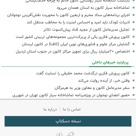
بازگشت کتابخانه سیار روستایی کانون خاتم به چرخه خدمت‌رسانی
تماشاخانه سیار کانون به استان همدان می‌رود
اجرای برنامه‌های ستاد محرم و اربعین کانون با محوریت نقش‌آفرینی نوجوانان
ادبیات کودک باید امید و احساس امنیت را به مخاطب منتقل کند
تجلیل مدیرعامل کانون از مجید قناد پیش‌کسوت تئاتر
کانون پرورش فکری یکی از پربرکت‌ترین مجموعه‌های تربیتی کشور است
گشایش مرکز علوم و فناوری‌های نوین ایران (کافنا) در کانون لرستان
اختصاص ۲۰میلیارد ریال برای تجهیز مراکز کانون در جنوب استان اردبیل
پربازدید خبرهای داخلی
کانون پرورش فکری درگذشت محمد حقیقی را تسلیت گفت
وقتی خبر، از آینده روایت می‌کند
سفر مدیرعامل کانون و معاون وزیر به هرمزگان
حضور اعضای نوجوان در ویژه‌برنامه تماشاخانه سیار کانون تهران در شهرری
تماس با ما
درباره ما
نسخه دسکتاپ