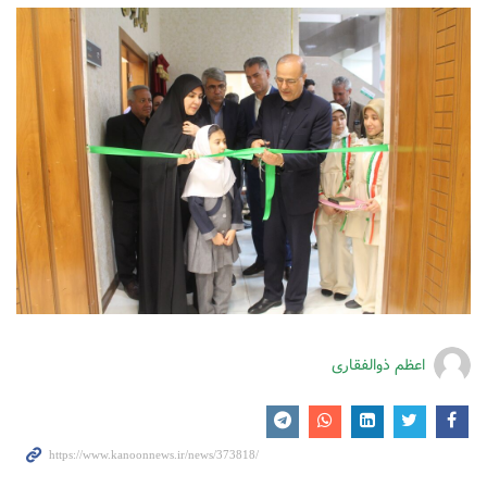
اعظم ذوالفقاری