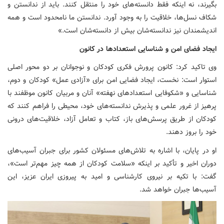
بگیرند، نه اینکه فقط دانسته‌های خود را منتقل کنند. باید از ندانستن و
شکاف نسل‌ها، خلاقیت را به وجود آورد. ندانستن ما نامحدود است و همه
اندیشمندان نیز ندانسته‌شان بیش از دانسته‌شان است.»
ایجاد فضای امن و شناسایی استعدادها در کانون
وی تاکید کرد: کانون پرورش فکری کودکان و نوجوانان بر دو محور اصلی
استوار است: نخست، ایجاد فضایی امن برای «آزادی عمل» کودکان و دوم،
شناسایی و «شکوفایی استعدادهای نهفته» آنان و مربیان کانون موظفند با
پرهیز از غرور علمی و پذیرش ندانسته‌های خود، محیطی را فراهم کنند که
کودکان از طریق پرسش‌های باز، کتاب و تعامل آزاد، خلاقیت‌های درونی
خود را بروز دهند.
او در پایان، با اشاره به تلاش‌های مسئولان کشور برای جبران آسیب‌های
دوران اخیر و تأکید بر اینکه «سلامت کودکان از همه چیز مهم‌تر است»،
گفت: با تکیه بر نیروی کارشناسی و امید به پیروزی ایران عزیز، این
آسیب‌ها جبران خواهد شد.