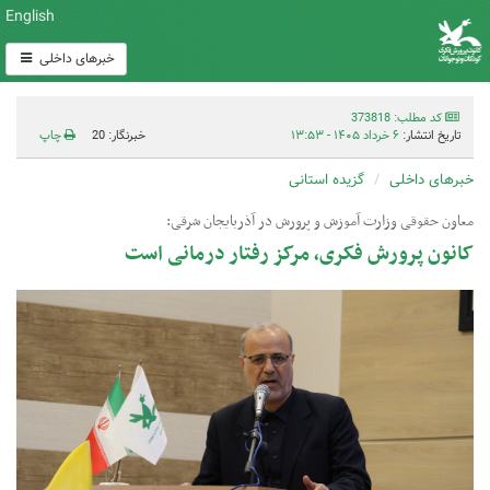
English
خبرهای داخلی
کد مطلب: 373818
تاریخ انتشار:
۶ خرداد ۱۴۰۵ - ۱۳:۵۳
خبرنگار: 20
چاپ
خبرهای داخلی
گزیده استانی
معاون حقوقی وزارت آموزش و پرورش در آذربایجان شرقی:
کانون پرورش فکری، مرکز رفتار درمانی است