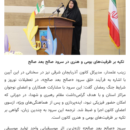
تکیه بر ظرفیت‌های بومی و هنری در سرود صالح بعد صالح
زینب علمدار، مدیرکل کانون آذربایجان شرقی نیز در سخنانی در این آیین
با اشاره به فرآیند خلق سرود «صالح بعد صالح»، در تعطیلات نوروز و
شرایط جنگ رمضان گفت: این سرود با مشارکت همکاران و اعضای نوجوان
مراکز استان و با هدف گرامی‌داشت مقام رهبری و شهدا، در دورانی که
امکان حضور فیزیکی نبود، ایده‌پردازی و پس از هماهنگی‌های ویژه، ازسوی
اعضای کانون اجرا و ضبط شد. ترجمه این سرود به چندین زبان، گواهی بر
تکیه بر ظرفیت‌های بومی و هنری کانون است.
سرود «صالح بعد صالح» تازه‌ترین اثر موسیقیایی واحد تولید موسیقی