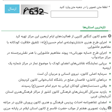
*
لطفا متن تصویر را در جعبه متن وارد کنید
تازه‌ترین استان‌ها
عضو کانون کنگاور کلیپی از فعالیت‌های ایام اربعین این مرکز تهیه کرد
اجرای طرح هنری «نشان‌نوشته‌ی امام حسین(ع)»؛ تلفیق خلاقیت کودکانه با
مفاهیم عاشورایی
اجرای طرح «سایه مهربانی»؛ پیوند مفاهیم عاشورایی با هنر نقش‌برجسته در
مرکز میاندوآب
برپایی نمایشگاه نقاشی‌های اعضای کودک با موضوع نماز در مرکز شماره یک
ارومیه
سرمایه اصلی کانون، نیروی انسانی و مربیان آن است
درناهای کاغذی؛ قاصدان صلح در باشگاه کتاب‌خوانی کانون کردیجان
وقتی دست‌سازه‌های کودکان ایرانی به حرم امام حسین(ع) رسیدند
بازدید مدیرکل آفرینش‌های فرهنگی کانون کشور از مراکز فرهنگی‌هنری استان
آذربایجان غربی
امضای تفاهم‌نامه احداث پردیس فرهنگی و هنری کانون پرورش فکری در مراغه
روایت تصویری هفتم از موکب حضرت قاسم ع کانون استان ایلام در پایانه مرزی