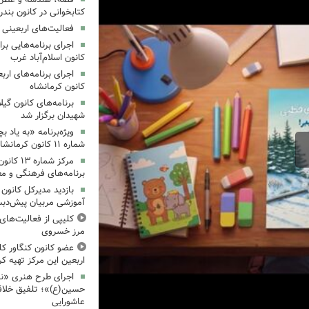
کتابخوانی در کانون بند
فعالیت‌های اربعینی د
کانون اسلام‌آباد غرب
کانون کرمانشاه
برنامه‌های کانون گی
شهیدان برگزار شد
ویژه‌برنامه «به یاد 
شماره ۱۱ کانون کرمانشاه برگزار شد
مرکز شمار
برنامه‌های فرهنگی و مع
بازدید مدیرکل کانون 
آموزشی مربیان پیش‌دبس
کلیپی از فعالیت‌ها
مرز خسروی
عضو کانون کنگاور کلی
اربعین این مرکز تهیه کر
اجرای طرح هنری «نش
حسین(ع)»؛ تلفیق خلاقی
عاشورایی