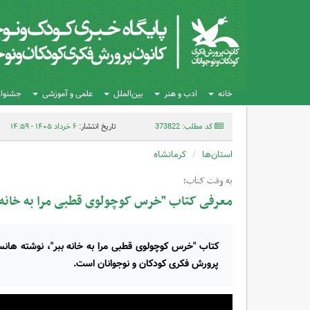
خانه
ادب و هنر
بین‌الملل
علمی و آموزشی
جشنواره
کد مطلب: 373822
تاریخ انتشار:
۶ خرداد ۱۴۰۵ - ۱۴:۵۹
استان‌ها
کرمانشاه
به وقت کتاب؛
معرفی کتاب "خرس کوچولوی قطبی مرا به خانه 
کتاب "خرس کوچولوی قطبی مرا به خانه ببر"، نوشته‌ هانس 
پرورش فکری کودکان و نوجوانان است.