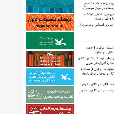
بانی»؛ پیوند مفاهیم
جسته در مرکز میاندوآب
شی‌های اعضای کودک با
ره یک ارومیه
نیروی انسانی و مربیان آن
استان مرکزی از دوره
تانی در ساوه
نش‌های فرهنگی کانون کشور
ستان آذربایجان غربی
نماینده مجلس از مجتمع
ن و نوجوانان آذربایجان
مد دانایی در کانون فارس
ین حسینی در کانون استان