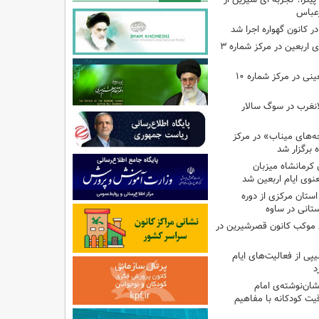
رعباس
ر کانون گهواره اجرا شد
اجرای برنامه‌هایی برای اربعین در مرکز شماره ۳
اجرای برنامه‌های اربعینی در مرکز شماره ۱۰
لانغرب در سوگ سالار
بچه‌های میناب» در مرکز
ه ۱۳ کانون کرمانشاه میزبان
نوی ایام اربعین شد
استان مرکزی از دوره
تانی در ساوه
ی موکب کانون قصرشیرین در
پی از فعالیت‌های ایام
د
ان‌نوشته‌ی امام
ت کودکانه با مفاهیم