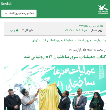
English
جشنواره‌ها و رویدادها
کد مطلب: 373990
تاریخ انتشار:
۱۱ خرداد ۱۴۰۵ - ۰۷:۳۰
خبرنگار: 7
چاپ
جشنواره‌ها و رویدادها
نمایشگاه بین‌المللی کتاب تهران
از مجموعه «بچه‌های آپارتمان»؛
کتاب «عملیات سری ساختمان ۲۱» رونمایی شد