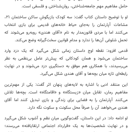
حامل مفاهیم مهم جامعه‌شناختی، روان‌شناختی و فلسفی است.
او با توضیح داستان کتاب گفت: سه کودک بازیگوشِ ساکن ساختمان ۲۱،
مشاعات آپارتمان را به‌جای حیاط خانه‌های قدیمی برای بازی انتخاب
می‌کنند اما با مردی قانون‌مدار به نام «آقای هندی» روبه‌رو می‌شوند که
تحمل شلوغی آن‌ها را ندارد و مدام قوانین سخت‌گیرانه وضع می‌کند.
قدمی افزود: نقطه اوج داستان زمانی شکل می‌گیرد که یک دزد وارد
ساختمان می‌شود و همان کودکانی که پیش‌تر عامل بی‌نظمی به نظر
می‌رسیدند، با همکاری هم موفق به دستگیری دزد می‌شوند و در نهایت
رابطه‌ای تازه میان بچه‌ها و آقای هندی شکل می‌گیرد.
این منتقد ادبی با اشاره به لایه‌های پنهان اثر گفت: یکی از مهم‌ترین
مفاهیم رمان، تقابل میان «زیستگاه» و «اقامتگاه» است. بچه‌ها تلاش
می‌کنند آپارتمان را به فضایی برای زندگی و بازی تبدیل کنند اما آقای
هندی می‌خواهد آن را صرفاً محل سکونت و سکوت نگه دارد.
او ادامه داد: در این داستان، گفت‌وگویی میان نظم و آشوب شکل می‌گیرد
و در نهایت شخصیت‌ها به یک «قرارداد اجتماعی ارتقایافته» می‌رسند؛