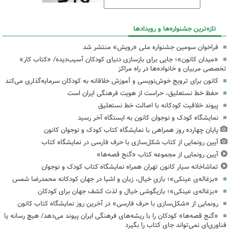
تازه‌ترین جشنواره‌ها و رویدادها
فراخوان سومین جشنواره ملی «رویش» منتشر شد
«میدان کانون»؛ جایی برای بازسازی دنیای کودکان آسیب‌دیده/ «کتاب کار»
تخصصی مربیان و خانواده‌ها در راه مراکز
کانون برای ترویج خوش‌نویسی و آموزش خلاقانه به کودکان سرمایه‌گذاری می‌کند
حفظ خط نستعلیق، حراست از هویت فرهنگی ایران است
پیوند خلاقیت کودکانه با اصالت خط نستعلیق
نمایشگاه کودک و نوجوان کانون به ایستگاه آخر رسید
پایان چهارده روز همراهی با نمایشگاه کتاب کودک و نوجوان کانون
آیین رونمایی از کتاب شکل‌سازی با حرف فارسی در نمایشگاه کتاب
آیین رونمایی از مجموعه کتاب «گنج قصه‌ها»
تماشاخانه سیار کانون تهران همراه نمایشگاه کتاب کودک و نوجوان
«بزغاله‌ی عینکی»؛ بازیِ خیال، زبان و اشیا در جهان کودکانه محمدرضا شمس
«بزغاله‌ی عینکی»؛ بازیگوشی خیال و لذت کشف جهان برای کودکان
رونمایی از «شکل‌سازی با حرف فارسی» در آخرین روز نمایشگاه کتاب کانون
«گنج قصه‌ها» کودکان را با ریشه‌های فرهنگی ایران پیوند می‌دهد/ هیچ رسانه یا
فناوری‌ای نمی‌تواند جای کتاب را بگیرد