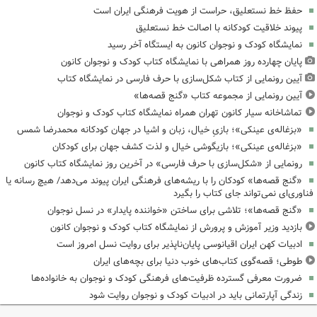
حفظ خط نستعلیق، حراست از هویت فرهنگی ایران است
پیوند خلاقیت کودکانه با اصالت خط نستعلیق
نمایشگاه کودک و نوجوان کانون به ایستگاه آخر رسید
پایان چهارده روز همراهی با نمایشگاه کتاب کودک و نوجوان کانون
آیین رونمایی از کتاب شکل‌سازی با حرف فارسی در نمایشگاه کتاب
آیین رونمایی از مجموعه کتاب «گنج قصه‌ها»
تماشاخانه سیار کانون تهران همراه نمایشگاه کتاب کودک و نوجوان
«بزغاله‌ی عینکی»؛ بازیِ خیال، زبان و اشیا در جهان کودکانه محمدرضا شمس
«بزغاله‌ی عینکی»؛ بازیگوشی خیال و لذت کشف جهان برای کودکان
رونمایی از «شکل‌سازی با حرف فارسی» در آخرین روز نمایشگاه کتاب کانون
«گنج قصه‌ها» کودکان را با ریشه‌های فرهنگی ایران پیوند می‌دهد/ هیچ رسانه یا
فناوری‌ای نمی‌تواند جای کتاب را بگیرد
«گنج قصه‌ها»؛ تلاشی برای ساختن «خواننده پایدار» در نسل نوجوان
بازدید وزیر آموزش و پرورش از نمایشگاه کتاب کودک و نوجوان کانون
ادبیات کهن ایران اقیانوسی پایان‌ناپذیر برای روایت نسل امروز است
طوطی؛ قصه‌گوی کتاب‌های خوب دنیا برای بچه‌های ایران
ضرورت معرفی گسترده ظرفیت‌های فرهنگی کودک و نوجوان به خانواده‌ها
زندگی آپارتمانی باید در ادبیات کودک و نوجوان روایت شود