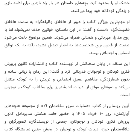
خشک او را محدود کرد. بچه‌های داستان هر بار راه تازه‌ای برای ادامه بازی
و زندگی کودکانه خود پیدا می‌کنند.
او مهم‌ترین ویژگی کتاب را عبور از «اخلاق وظیفه‌گرا» به سمت «اخلاق
فضیلت‌گرا» دانست و گفت: در این داستان، قوانین حذف نمی‌شوند اما با
روح مدارا، مهربانی و همدلی همراه می‌شوند. همین موضوع باعث می‌شود
تبعیت از قانون برای شخصیت‌ها به اجبار تبدیل نشود، بلکه به یک توافق
انسانی و اجتماعی برسد.
این منتقد در پایان سخنانش از نویسنده کتاب و انتشارات کانون پرورش
فکری کودکان و نوجوانان قدردانی کرد و گفت: این رمان با زبانی ساده و
بدون شعارزدگی، مفاهیم عمیق اجتماعی و تربیتی را به کودک منتقل
می‌کند و نمونه‌ای موفق از ادبیات اندیشه‌ورز برای مخاطب کودک و نوجوان
است.
آیین رونمایی از کتاب «عملیات سری ساختمان ۲۱» از مجموعه «بچه‌های
آپارتمان» روز ۱۰ خرداد ۱۴۰۵ با حضور حامد علامتی مدیرعامل کانون
پرورش فکری کودکان و نوجوانان، جمعی از نویسندگان، تصویرگران و
علاقه‌مندان حوزه ادبیات کودک و نوجوان در بخش جنبی نمایشگاه کتاب