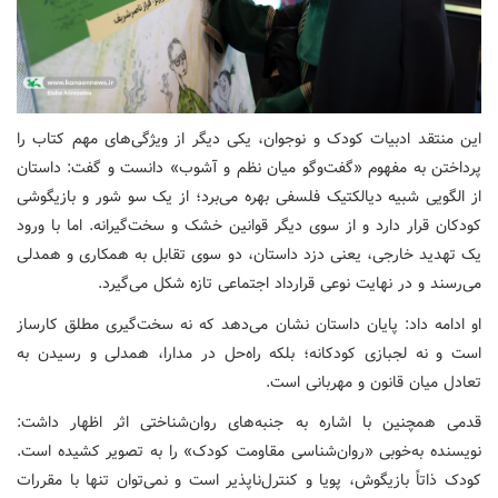
این منتقد ادبیات کودک و نوجوان، یکی دیگر از ویژگی‌های مهم کتاب را
پرداختن به مفهوم «گفت‌وگو میان نظم و آشوب» دانست و گفت: داستان
از الگویی شبیه دیالکتیک فلسفی بهره می‌برد؛ از یک سو شور و بازیگوشی
کودکان قرار دارد و از سوی دیگر قوانین خشک و سخت‌گیرانه. اما با ورود
یک تهدید خارجی، یعنی دزد داستان، دو سوی تقابل به همکاری و همدلی
می‌رسند و در نهایت نوعی قرارداد اجتماعی تازه شکل می‌گیرد.
او ادامه داد: پایان داستان نشان می‌دهد که نه سخت‌گیری مطلق کارساز
است و نه لجبازی کودکانه؛ بلکه راه‌حل در مدارا، همدلی و رسیدن به
تعادل میان قانون و مهربانی است.
قدمی همچنین با اشاره به جنبه‌های روان‌شناختی اثر اظهار داشت:
نویسنده به‌خوبی «روان‌شناسی مقاومت کودک» را به تصویر کشیده است.
کودک ذاتاً بازیگوش، پویا و کنترل‌ناپذیر است و نمی‌توان تنها با مقررات