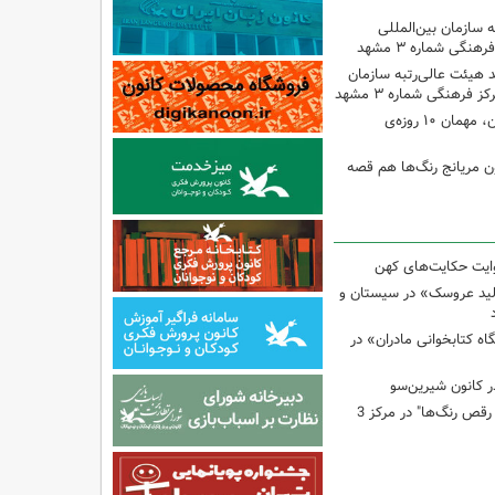
ه سازمان بین‌المللی
 هیئت عالی‌رتبه سازمان
 فرهنگی شماره ۳ مشهد
تماشاخانه سیار کانون، مهمان ۱۰ روزه‌ی
ون مریانج رنگ‌ها هم قصه
وایت حکایت‌های کهن
لید عروسک» در سیستان و
 کتابخوانی مادران» در
 کانون شیرین‌سو
برگزاری کارگاه "آب و رقص رنگ‌ها" در مرکز 3