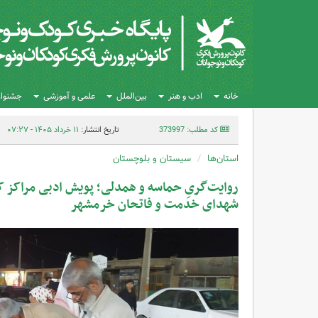
خانه
ادب و هنر
بین‌الملل
علمی و آموزشی
جشنواره
کد مطلب: 373997
تاریخ انتشار:
۱۱ خرداد ۱۴۰۵ - ۰۷:۲۷
استان‌ها
سیستان و بلوچستان
روایت‌گریِ حماسه و همدلی؛ پویش ادبی مراکز ک
شهدای خدمت و فاتحان خرمشهر