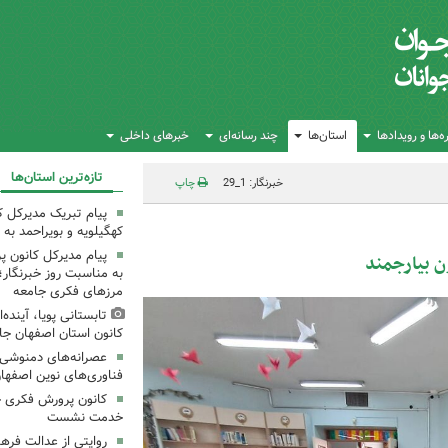
‌ها و رویدادها
استان‌ها
چند رسانه‌ای
خبرهای داخلی
تازه‌ترین استان‌ها
خبرنگار: 1_29
چاپ
پیام تبریک مدیرکل 
کهگیلویه و بویراحمد به 
پیام مدیرکل کانون 
ن بیارجمند
به مناسبت روز خبرنگار؛
مرزهای فکری جامعه
تابستانی پویا، آینده
کانون استان اصفهان جا
عصرانه‌های دمنوشی د
فناوری‌های نوین اصفها
کانون پرورش فکری خ
خدمت نشست
روایتی از عدالت فره