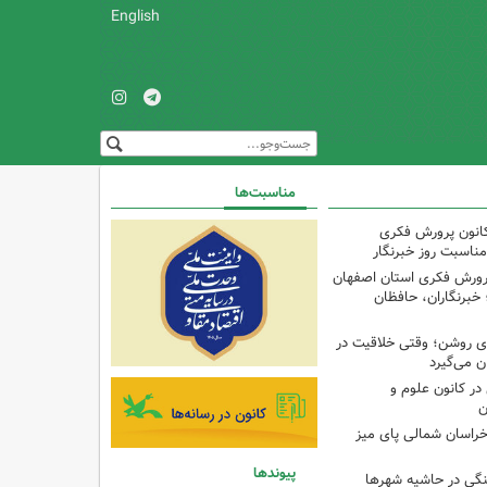
English
مناسبت‌ها
کانون پرورش فکری
مناسبت روز خبرنگار
پرورش فکری استان اصفهان
 خبرنگاران، حافظان
‌ای روشن؛ وقتی خلاقیت در
ن می‌گیرد
ر کانون علوم و
ن
راسان شمالی پای میز
پیوندها
نگی در حاشیه شهرها