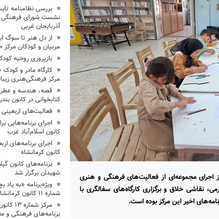
بررسی نظامنامه تابس
نشست شورای فرهنگی، ه
آذربایجان غربی
از دل هنر تا سوگ اب
مربیان و کودکان مرکز ح
بازپروری روحیه کود
کارگاه مادر و کودک 
مرکز فرهنگی‌هنری زیبا
قصه، هندسه و عطر پی
کتابخوانی در کانون بند
فعالیت‌های اربعینی د
کانون اسلام‌آباد غرب
کانون کرمانشاه
برنامه‌های کانون گی
شهیدان برگزار شد
ز اجرای مجموعه‌ای از فعالیت‌های فرهنگی و هنری
ویژه‌برنامه «به یاد 
ی، نقاشی خلاق و برگزاری کارگاه‌های سفالگری با
شماره ۱۱ کانون کرمانشاه برگزار شد
ه‌های اخیر این مرکز بوده است.
مرکز شمار
برنامه‌های فرهنگی و مع