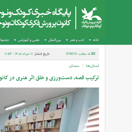
خانه
ادب و هنر
بین‌الملل
علمی و آموزشی
جشنواره
کد مطلب: 374014
تاریخ انتشار:
۱۱ خرداد ۱۴۰۵ - ۱۱:۵۴
استان‌ها
سمنان
ترکیب قصه، دست‌ورزی و خلق اثر هنری در کانو