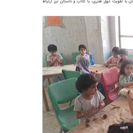
 با تقویت ذوق هنری، با کتاب و داستان نیز ارتباط