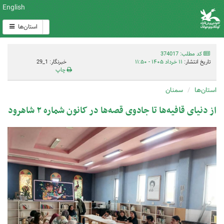
English
استان‌ها
کد مطلب: 374017
تاریخ انتشار:
۱۱ خرداد ۱۴۰۵ - ۱۱:۵۰
خبرنگار: 1_29
چاپ
استان‌ها
سمنان
از دنیای قافیه‌ها تا جادوی قصه‌ها در کانون شماره ۲ شاهرود