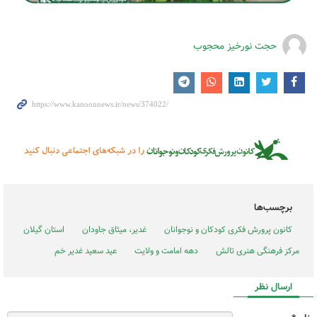
حجت نورخیز محجوب
برچسب‌ها
کانون پرورش فکری کودکان و نوجوانان
غدیر، میثاق جاودان
استان گیلان
مرکز فرهنگی هنری تالش
دهه امامت و ولایت
عید سعید غدیر خم
ارسال نظر