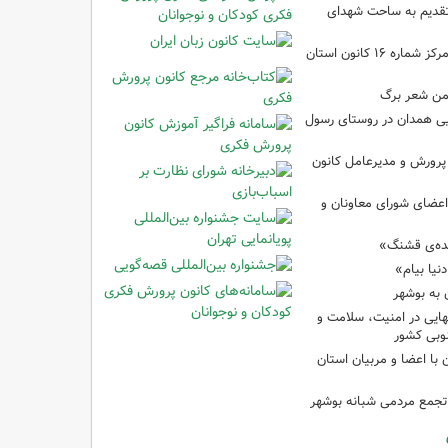
تقدیم به ساحت شهدای
کارگاه‌های هنری در مرکز شماره ۱۶ کانون استان
من شعر برگ
یی همدان در روستای رسول
 پرورش و مدیرعامل کانون
عضای شورای معاونان و
ده‌ی قشنگ»
نیا بیام»
 به بوشهر
نهایی در امنیت، سلامت و
وبی کشور
 با اعضا و مربیان استان
تجمع مردمی شبانه بوشهر