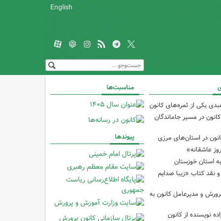
English
ی
مناسبت‌ها
دی یکی از ثمره‌های کانون
کانون در مسیر جاماندگان
پیوندها
نون در استان‌های مرزی
وز عاشقانه»
ه استان خوزستان
نقد کتاب «زیبا صدایم
رورش و مدیرعامل کانون به
ده نویسنده از کانون