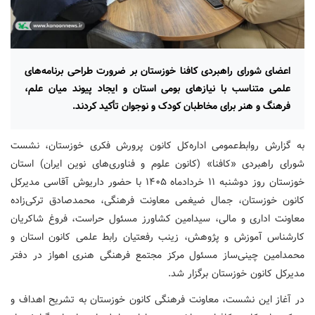
اعضای شورای راهبردی کافنا خوزستان بر ضرورت طراحی برنامه‌های
علمی متناسب با نیازهای بومی استان و ایجاد پیوند میان علم،
فرهنگ و هنر برای مخاطبان کودک و نوجوان تأکید کردند.
به گزارش روابط‌عمومی اداره‌کل کانون پرورش فکری خوزستان، نشست
شورای راهبردی «کافنا» (کانون علوم و فناوری‌های نوین ایران) استان
خوزستان روز دوشنبه ۱۱ خردادماه ۱۴۰۵ با حضور داریوش آقاسی مدیرکل
کانون خوزستان، جمال ضیغمی معاونت فرهنگی، محمدصادق ترکی‌زاده
معاونت اداری و مالی، سیدامین کشاورز مسئول حراست، فروغ شاکریان
کارشناس آموزش و پژوهش، زینب رفعتیان رابط علمی کانون استان و
محمدامین چینی‌ساز مسئول مرکز مجتمع فرهنگی هنری اهواز در دفتر
مدیرکل کانون خوزستان برگزار شد.
در آغاز این نشست، معاونت فرهنگی کانون خوزستان به تشریح اهداف و