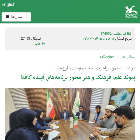
English
استان‌ها
کد مطلب: 374052
تاریخ انتشار:
۱۱ خرداد ۱۴۰۵ - ۲۲:۰۷
خبرنگار: 13_27
چاپ
استان‌ها
خوزستان
در نشست شورای راهبردی کافنا خوزستان مطرح شد؛
پیوند علم، فرهنگ و هنر محور برنامه‌های آینده کافنا