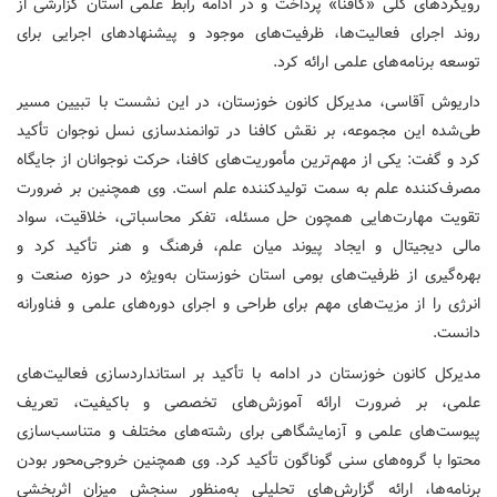
رویکردهای کلی «کافنا» پرداخت و در ادامه رابط علمی استان گزارشی از
روند اجرای فعالیت‌ها، ظرفیت‌های موجود و پیشنهادهای اجرایی برای
توسعه برنامه‌های علمی ارائه کرد.
داریوش آقاسی، مدیرکل کانون خوزستان، در این نشست با تبیین مسیر
طی‌شده این مجموعه، بر نقش کافنا در توانمندسازی نسل نوجوان تأکید
کرد و گفت: یکی از مهم‌ترین مأموریت‌های کافنا، حرکت نوجوانان از جایگاه
مصرف‌کننده علم به سمت تولیدکننده علم است. وی همچنین بر ضرورت
تقویت مهارت‌هایی همچون حل مسئله، تفکر محاسباتی، خلاقیت، سواد
مالی دیجیتال و ایجاد پیوند میان علم، فرهنگ و هنر تأکید کرد و
بهره‌گیری از ظرفیت‌های بومی استان خوزستان به‌ویژه در حوزه صنعت و
انرژی را از مزیت‌های مهم برای طراحی و اجرای دوره‌های علمی و فناورانه
دانست.
مدیرکل کانون خوزستان در ادامه با تأکید بر استانداردسازی فعالیت‌های
علمی، بر ضرورت ارائه آموزش‌های تخصصی و باکیفیت، تعریف
پیوست‌های علمی و آزمایشگاهی برای رشته‌های مختلف و متناسب‌سازی
محتوا با گروه‌های سنی گوناگون تأکید کرد. وی همچنین خروجی‌محور بودن
برنامه‌ها، ارائه گزارش‌های تحلیلی به‌منظور سنجش میزان اثربخشی