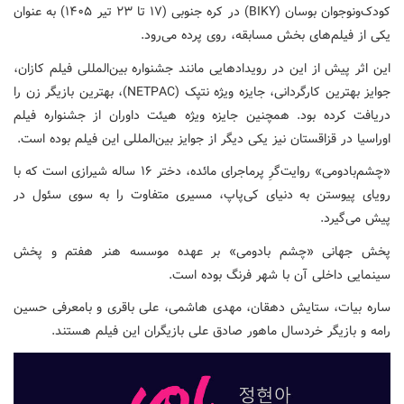
کودک‌ونوجوان بوسان (BIKY) در کره جنوبی (۱۷ تا ۲۳ تیر ۱۴۰۵) به عنوان
یکی از فیلم‌های بخش مسابقه، روی پرده می‌رود.
این اثر پیش از این در رویدادهایی مانند جشنواره بین‌المللی فیلم کازان،
جوایز بهترین کارگردانی، جایزه ویژه نتپک (NETPAC)، بهترین بازیگر زن را
دریافت کرده بود. همچنین جایزه ویژه هیئت داوران از جشنواره فیلم
اوراسیا در قزاقستان نیز یکی دیگر از جوایز بین‌المللی این فیلم بوده است.
«چشم‌بادومی» روایت‌گرِ پرماجرای مائده، دختر ۱۶ ساله شیرازی است که با
رویای پیوستن به دنیای کی‌پاپ، مسیری متفاوت را به سوی سئول در
پیش می‌گیرد.
پخش جهانی «چشم بادومی» بر عهده موسسه هنر هفتم و پخش
سینمایی داخلی آن با شهر فرنگ بوده است.
ساره بیات، ستایش دهقان، مهدی هاشمی، علی باقری و بامعرفی حسین
رامه و بازیگر خردسال ماهور صادق علی بازیگران این فیلم هستند.