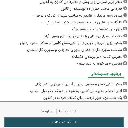
سفر وزیر آموزش و پرورش و مدیرعامل کانون به اردبیل
قدردانی محمد حمزه‌زاده نویسنده از کانون
سرود رسم ماندگار؛ تقدیم به ساحت شهدای کودک و نوجوان
کارگاه‌های هنری در مرکز شماره ۱۶ کانون استان تهران
چهارمین نشست انجمن شعر برگ
کتابخانه سیار روستایی همدان در روستای رسول آباد
بازدید وزیر آموزش و پرورش و مدیرعامل کانون از مراکز استان اردبیل
نشست مدیرعامل و اعضای شورای معاونان و مدیران کل ستادی
معرفی کتاب «دو پرنده‌ی قشنگ»
نمایش «می‌خوام به دنیا بیام»
پربازدید چندرسانه‌ای
بازدید مدیرعامل و معاون وزیر از آزمون‌های نهایی هرمزگان
ادای احترام مدیرعامل کانون به شهدای کودک و نوجوان میناب
یک تابستان، هزار فرصت برای کشف خودت در کانون
تماس با ما
درباره ما
نسخه دسکتاپ