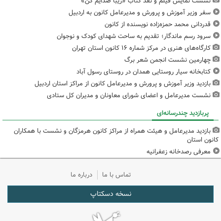
نشست نمایش فیلم و نقد کتاب «زیبا صدایم کن»
سفر وزیر آموزش و پرورش و مدیرعامل کانون به اردبیل
قدردانی محمد حمزه‌زاده نویسنده از کانون
سرود رسم ماندگار؛ تقدیم به ساحت شهدای کودک و نوجوان
کارگاه‌های هنری در مرکز شماره ۱۶ کانون استان تهران
چهارمین نشست انجمن شعر برگ
کتابخانه سیار روستایی همدان در روستای رسول آباد
بازدید وزیر آموزش و پرورش و مدیرعامل کانون از مراکز استان اردبیل
نشست مدیرعامل و اعضای شورای معاونان و مدیران کل ستادی
پربازدید چندرسانه‌ای
بازدید مدیرعامل و هیئت همراه از مراکز کانون هرمزگان و نشست با همکاران
کانون استان
معرفی رصدخانه زعفرانیه
تماس با ما
درباره ما
نسخه دسکتاپ