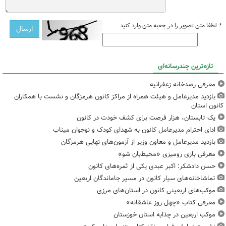
*
لطفا متن تصویر را در جعبه متن وارد کنید
تازه‌ترین چندرسانه‌ای
معرفی رصدخانه زعفرانیه
بازدید مدیرعامل و هیئت همراه از مراکز کانون هرمزگان و نشست با همکاران
کانون استان
یک تابستان، هزار فرصت برای کشف خودت در کانون
ادای احترام مدیرعامل کانون به شهدای کودک و نوجوان میناب
بازدید مدیرعامل و معاون وزیر از آزمون‌های نهایی هرمزگان
معرفی بازی رومیزی «محیط‌بان شو»
حسن دادشکر: اکبر عبدی یکی از ثمره‌های کانون
تماشاخانه‌های سیار کانون در مسیر جاماندگان اربعین
موکب‌های اربعینی کانون در استان‌های مرزی
معرفی کتاب «چهل روز عاشقانه»
موکب اربعین در چذابه استان خوزستان