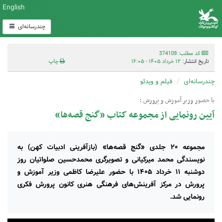
English
چندرسانه‌ای
کد مطلب: 374108
تاریخ انتشار:
۱۲ خرداد ۱۴۰۵ - ۱۶:۰۵
چاپ
چندرسانه‌ای
فیلم و ویدئو
با حصور وزیر آموزش و پرورش ؛
آیین رونمایی از مجموعه کتاب «گنج قصه‌ها»
مجموعه ۲۰ جلدی «گنج قصه‌ها» (بازآفرینی ادبیات کهن) به
نویسندگی محمد میرکیانی و تصویرگری محمدحسین صلواتیان روز
دوشنبه ۱۱ خرداد ۱۴۰۵ با حضور علیرضا کاظمی وزیر آموزش و
پرورش در مرکز آفرینش‌های فرهنگی هنری کانون پرورش فکری
رونمایی شد.