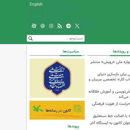
English
 و رویدادها
مناسبت‌ها
واره ملی «رویش» منتشر
 برای بازسازی دنیای
تاب کار» تخصصی مربیان و
ش‌نویسی و آموزش خلاقانه
 می‌کند
راست از هویت فرهنگی
ه با اصالت خط نستعلیق
وان کانون به ایستگاه آخر
پیوندها