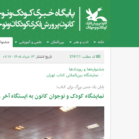
خانه
ادب و هنر
بین‌الملل
علمی و آموزشی
جشنواره
کد مطلب: 374111
تاریخ انتشار:
۱۳ خرداد ۱۴۰۵ - ۰۷:۱۷
جشنواره‌ها و رویدادها
نمایشگاه بین‌المللی کتاب تهران
پایان یک جشن بزرگ برای کتاب؛
نمایشگاه کودک و نوجوان کانون به ایستگاه آخر 