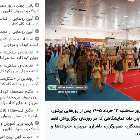
پایان چهارده روز همر
کودک و نوجوان کانون
آیین رونمایی از کتا
در نمایشگاه کتاب
آیین رونمایی از مجم
تماشاخانه سیار کانون
کتاب کودک و نوجوان
«بزغاله‌ی عینکی»؛ با
جهان کودکانه محمدرض
«بزغاله‌ی عینکی»؛ 
کشف جهان برای کودکان
رونمایی از «شکل‌سا
آخرین روز نمایشگاه کتا
«گنج قصه‌ها» کودکان
ایران پیوند می‌دهد/ هیچ
نمی‌تواند جای کتاب را ب
نمایشگاه کتاب کودک و نوجوان کانون پرورش فکری عصر روز سه‌شنبه ۱۲ خرداد ۱۴۰۵ پس از روزهایی پرشور،
«گنج قصه‌ها»؛ تلاش
پایدار» در نسل نوجوان
ایان داد؛ نمایشگاهی که در روزهای برگزاری‌اش فقط
بازدید وزیر آموزش و
دگان، تصویرگران، ناشران، مربیان، خانواده‌ها و
کودک و نوجوان کانون
د.
ادبیات کهن ایران اقیا