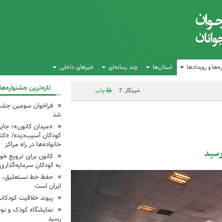
‌ها و رویدادها
استان‌ها
چند رسانه‌ای
خبرهای داخلی
تازه‌ترین جشنواره‌ها
خبرنگار: 7
چاپ
فراخوان سومین جشن
شد
«میدان کانون»؛ جایی
کودکان آسیب‌دیده/ «ک
خانواده‌ها در راه مراکز
رسید
کانون برای ترویج خو
به کودکان سرمایه‌گذاری
حفظ خط نستعلیق، ح
ایران است
پیوند خلاقیت کودکان
نمایشگاه کودک و نوج
رسید