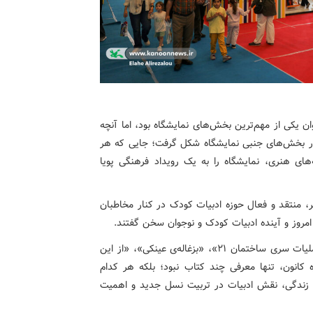
از ۷۰ ناشر کودک و نوجوان یکی از مهم‌ترین بخش‌های نمایشگاه بود، اما آنچه
ه در بخش‌های جنبی نمایشگاه شکل گرفت؛ جایی که هر
های هنری، نمایشگاه را به یک رویداد فرهنگی پویا
ر، منتقد و فعال حوزه ادبیات کودک در کنار مخاطبان
روز و آینده ادبیات کودک و نوجوان سخن گفتند.
رونمایی از کتاب‌هایی چون «این آپارتمان روح ندارد»، «عملیات سری ساختمان ۲۱»، «بزغاله‌ی عینکی»، «از این
ثار تازه کانون، تنها معرفی چند کتاب نبود؛ بلکه هر کدام
بک زندگی، نقش ادبیات در تربیت نسل جدید و اهمیت