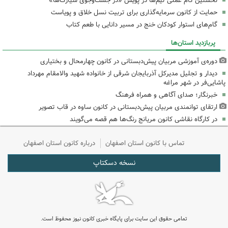
نخستین گام عملی تیم‌ها در پویش «در جست‌وجوی سیارک‌ها»
حمایت از کانون سرمایه‌گذاری برای تربیت نسل خلاق و پویاست
گام‌های استوار کودکان خنج در مسیر دانایی با طعم کتاب
پربازدید استان‌ها
دوره‌ی آموزشی مربیان پیش‌دبستانی در کانون چهارمحال و بختیاری
دیدار و تجلیل مدیرکل آذربایجان شرقی از خانواده شهید والامقام مهرداد
پاشایی‌فر در شهر مراغه
خبرنگار؛ صدای آگاهی و همراه فرهنگ
ارتقای توانمندی مربیان پیش‌دبستانی در کانون ساوه در قاب تصویر
در کارگاه نقاشی کانون مریانج رنگ‌ها هم قصه می‌گویند
تماس با کانون استان اصفهان
درباره کانون استان اصفهان
نسخه دسکتاپ
تمامی حقوق این سایت برای پایگاه خبری کانون نیوز محفوظ است.