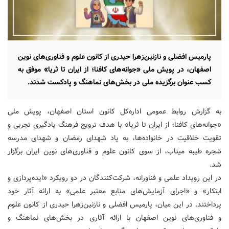
پارمیس افضلی و نازنین‌زهرا حیدری از کانون علوم و فناوری‌های نوین
اصفهان، در پویش ملی «جوانه‌های کافنا؛ از ایران تا ثریا» موفق به
کسب عنوان برگزیده ملی در بخش‌های نماهنگ و پادکست شدند.
به گزارش روابط عمومی اداره‌کل کانون استان اصفهان، پویش ملی
«جوانه‌های کافنا؛ از ایران تا ثریا» با هدف ترویج فرهنگ یادگیری تجربی و
تقویت خلاقیت در خانواده‌ها، به یاد شهدای رمضان و شهدای مدرسه
شجره طیبه میناب، از سوی کانون علوم و فناوری‌های نوین ایران برگزار
شد.
در این رویداد علمی و فناورانه، شرکت‌کنندگان در دو رویکرد «ایده‌پردازی و
ابتکار» و «اجرای آزمایش‌های منابع معتبر علمی» به ارائه آثار خود
پرداختند. در این میان، پارمیس افضلی و نازنین‌زهرا حیدری از کانون علوم
و فناوری‌های نوین اصفهان با ارائه آثاری در بخش‌های نماهنگ و