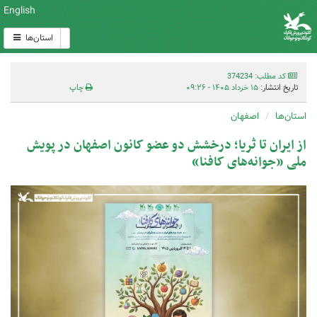
English
استان‌ها
کد مطلب: 374234
تاریخ انتشار:
۱۵ خرداد ۱۴۰۵ - ۰۹:۲۶
چاپ
استان‌ها
اصفهان
از ایران تا ثریا؛ درخشش دو عضو کانون اصفهان در پویش
ملی «جوانه‌های کافنا»