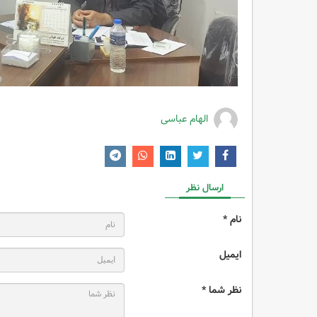
الهام عباسی
ارسال نظر
نام *
ایمیل
نظر شما *