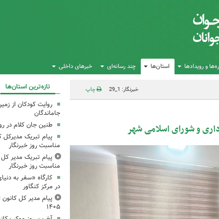
‌ها و رویدادها
استان‌ها
چند رسانه‌ای
خبرهای داخلی
تازه‌ترین استان‌ها
خبرنگار: 1_29
چاپ
روایت کودکان از زمین
جاماندگان
طنین جان کلام در ر
اری و شورای اسلامی شهر
پیام تبریک مدیرکل ک
مناسبت روز خبرنگار
پیام تبریک مدیر کل ک
مناسبت روز خبرنگار
کارگاه «سفر به دنیا
در مرکز کنگاور
پیام مدیر کل کانون اس
۱۴۰۵
آخرین روز موکب کانو