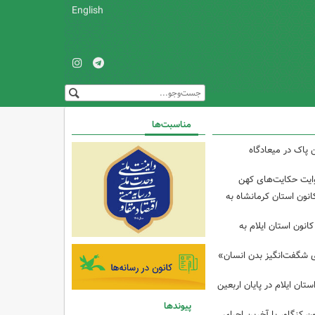
English
مناسبت‌ها
 پاک در میعادگاه
وایت حکایت‌های کهن
انون استان کرمانشاه به
انون استان ایلام به
ی شگفت‌انگیز بدن انسان»
تان ایلام در پایان اربعین
پیوندها
ن کنگاور با آخرین اجرای