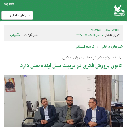
English
خبرهای داخلی
کد مطلب: 374393
تاریخ انتشار:
۱۷ خرداد ۱۴۰۵ - ۱۳:۳۰
خبرنگار: 20
چاپ
خبرهای داخلی
گزیده استانی
نماینده مردم ملایر در مجلس شورای اسلامی:
کانون پرورش فکری در تربیت نسل آینده نقش دارد