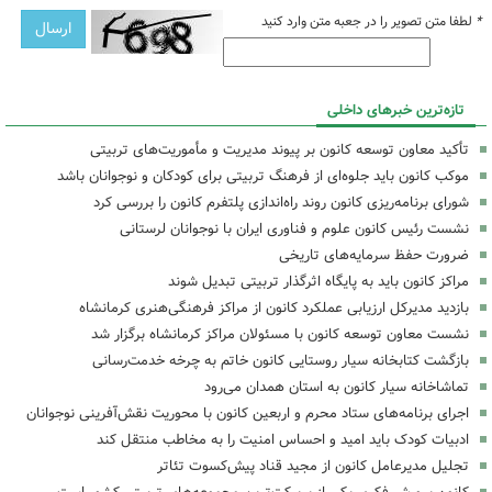
*
لطفا متن تصویر را در جعبه متن وارد کنید
تازه‌ترین خبرهای داخلی
تأکید معاون توسعه کانون بر پیوند مدیریت و مأموریت‌های تربیتی
موکب کانون باید جلوه‌ای از فرهنگ تربیتی برای کودکان و نوجوانان باشد
شورای برنامه‌ریزی کانون روند راه‌اندازی پلتفرم کانون را بررسی کرد
نشست رئیس کانون علوم و فناوری ایران با نوجوانان لرستانی
ضرورت حفظ سرمایه‌های تاریخی
مراکز کانون باید به پایگاه اثرگذار تربیتی تبدیل شوند
بازدید مدیرکل ارزیابی عملکرد کانون از مراکز فرهنگی‌هنری کرمانشاه
نشست معاون توسعه کانون با مسئولان مراکز کرمانشاه برگزار شد
بازگشت کتابخانه سیار روستایی کانون خاتم به چرخه خدمت‌رسانی
تماشاخانه سیار کانون به استان همدان می‌رود
اجرای برنامه‌های ستاد محرم و اربعین کانون با محوریت نقش‌آفرینی نوجوانان
ادبیات کودک باید امید و احساس امنیت را به مخاطب منتقل کند
تجلیل مدیرعامل کانون از مجید قناد پیش‌کسوت تئاتر