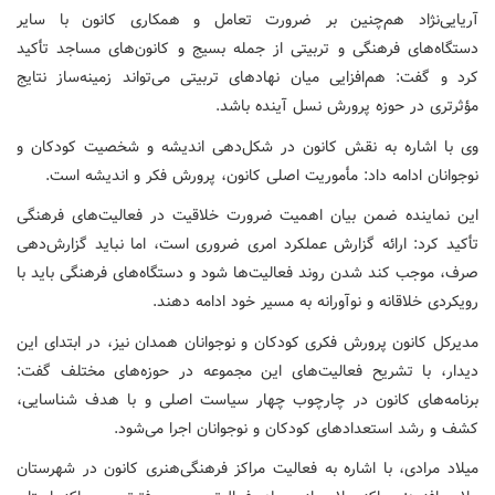
آریایی‌نژاد هم‌چنین بر ضرورت تعامل و همکاری کانون با سایر
دستگاه‌های فرهنگی و تربیتی از جمله بسیج و کانون‌های مساجد تأکید
کرد و گفت: هم‌افزایی میان نهادهای تربیتی می‌تواند زمینه‌ساز نتایج
مؤثرتری در حوزه پرورش نسل آینده باشد.
وی با اشاره به نقش کانون در شکل‌دهی اندیشه و شخصیت کودکان و
نوجوانان ادامه داد: مأموریت اصلی کانون، پرورش فکر و اندیشه است.
این نماینده ضمن بیان اهمیت ضرورت خلاقیت در فعالیت‌های فرهنگی
تأکید کرد: ارائه گزارش عملکرد امری ضروری است، اما نباید گزارش‌دهی
صرف، موجب کند شدن روند فعالیت‌ها شود و دستگاه‌های فرهنگی باید با
رویکردی خلاقانه و نوآورانه به مسیر خود ادامه دهند.
مدیرکل کانون پرورش فکری کودکان و نوجوانان همدان نیز، در ابتدای این
دیدار، با تشریح فعالیت‌های این مجموعه در حوزه‌های مختلف گفت:
برنامه‌های کانون در چارچوب چهار سیاست اصلی و با هدف شناسایی،
کشف و رشد استعدادهای کودکان و نوجوانان اجرا می‌شود.
میلاد مرادی،‌ با اشاره به فعالیت مراکز فرهنگی‌هنری کانون در شهرستان