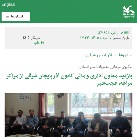
English
استان‌ها
کد مطلب: 374394
تاریخ انتشار:
۱۷ خرداد ۱۴۰۵ - ۱۳:۴۴
خبرنگار: 2_12
چاپ
استان‌ها
آذربایجان شرقی
پیگیری میدانی مصوبات سفر استانی؛
بازدید معاون اداری و مالی کانون آذربایجان شرقی از مراکز
مراغه، عجب‌شیر