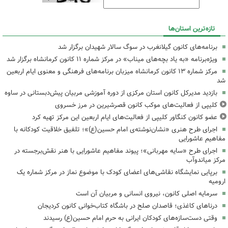
تازه‌ترین استان‌ها
برنامه‌های کانون گیلانغرب در سوگ سالار شهیدان برگزار شد
ویژه‌برنامه «به یاد بچه‌های میناب» در مرکز شماره ۱۱ کانون کرمانشاه برگزار شد
مرکز شماره ۱۳ کانون کرمانشاه میزبان برنامه‌های فرهنگی و معنوی ایام اربعین
شد
بازدید مدیرکل کانون استان مرکزی از دوره آموزشی مربیان پیش‌دبستانی در ساوه
کلیپی از فعالیت‌های موکب کانون قصرشیرین در مرز خسروی
عضو کانون کنگاور کلیپی از فعالیت‌های ایام اربعین این مرکز تهیه کرد
اجرای طرح هنری «نشان‌نوشته‌ی امام حسین(ع)»؛ تلفیق خلاقیت کودکانه با
مفاهیم عاشورایی
اجرای طرح «سایه مهربانی»؛ پیوند مفاهیم عاشورایی با هنر نقش‌برجسته در
مرکز میاندوآب
برپایی نمایشگاه نقاشی‌های اعضای کودک با موضوع نماز در مرکز شماره یک
ارومیه
سرمایه اصلی کانون، نیروی انسانی و مربیان آن است
درناهای کاغذی؛ قاصدان صلح در باشگاه کتاب‌خوانی کانون کردیجان
وقتی دست‌سازه‌های کودکان ایرانی به حرم امام حسین(ع) رسیدند