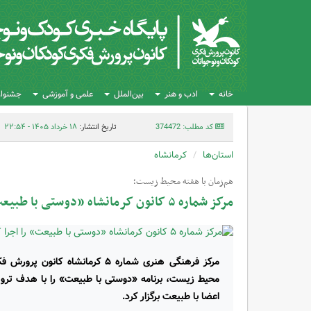
خانه
ادب و هنر
بین‌الملل
علمی و آموزشی
جشنواره
کد مطلب: 374472
تاریخ انتشار:
۱۸ خرداد ۱۴۰۵ - ۲۲:۵۴
استان‌ها
کرمانشاه
هم‌زمان با هفته محیط زیست؛
مرکز شماره ۵ کانون کرمانشاه «دوستی با طبیعت» را اجرا کرد
مرکز فرهنگی هنری شماره ۵ کرمانشاه
محیط زیست، برنامه «دوستی با طبیعت» را با هدف ترو
اعضا با طبیعت برگزار کرد.