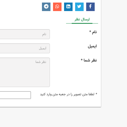
ارسال نظر
نام *
ایمیل
نظر شما *
*
لطفا متن تصویر را در جعبه متن وارد کنید