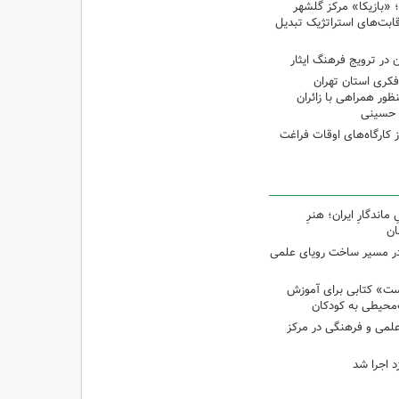
غ؛ «بازیکا» مرکز گلشهر
قابت‌های استراتژیک تبدیل
 در ترویج فرهنگ ایثار
کری استان تهران
ظور همراهی با زائران
ن حسینی
از کارگاه‌های اوقات فراغت
اندگارِ ایران؛ هنرِ
ان
در مسیر ساخت رویای علمی
ت» کتابی برای آموزش
محیطی به کودکان
 علمی و فرهنگی در مرکز
د اجرا شد