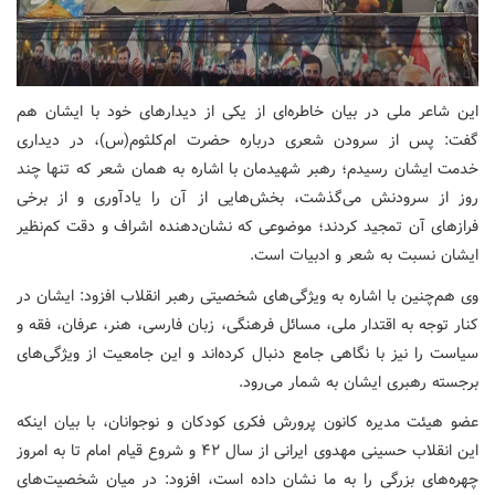
این شاعر ملی در بیان خاطره‌ای از یکی از دیدارهای خود با ایشان هم
گفت: پس از سرودن شعری درباره حضرت ام‌کلثوم(س)، در دیداری
خدمت ایشان رسیدم؛‌ رهبر شهیدمان با اشاره به همان شعر که تنها چند
روز از سرودنش می‌گذشت، بخش‌هایی از آن را یادآوری و از برخی
فرازهای آن تمجید کردند؛ موضوعی که نشان‌دهنده اشراف و دقت کم‌نظیر
ایشان نسبت به شعر و ادبیات است.
وی هم‌چنین با اشاره به ویژگی‌های شخصیتی رهبر انقلاب افزود: ایشان در
کنار توجه به اقتدار ملی، مسائل فرهنگی، زبان فارسی، هنر، عرفان، فقه و
سیاست را نیز با نگاهی جامع دنبال کرده‌اند و این جامعیت از ویژگی‌های
برجسته رهبری ایشان به شمار می‌رود.
عضو هیئت مدیره کانون پرورش فکری کودکان و نوجوانان،‌ با بیان اینکه
این انقلاب حسینی مهدوی ایرانی از سال ۴۲ و شروع قیام امام تا به امروز
چهره‌های بزرگی را به ما نشان داده است، افزود: در میان شخصیت‌های