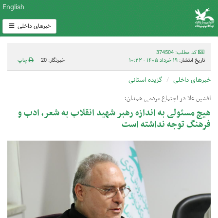
English
خبرهای داخلی
کد مطلب: 374504
تاریخ انتشار:
۱۹ خرداد ۱۴۰۵ - ۱۰:۲۲
خبرنگار: 20
چاپ
خبرهای داخلی
گزیده استانی
افشین علا در اجتماع مردمی همدان؛
هیچ مسئولی به اندازه رهبر شهید انقلاب به شعر، ادب و
فرهنگ توجه نداشته است