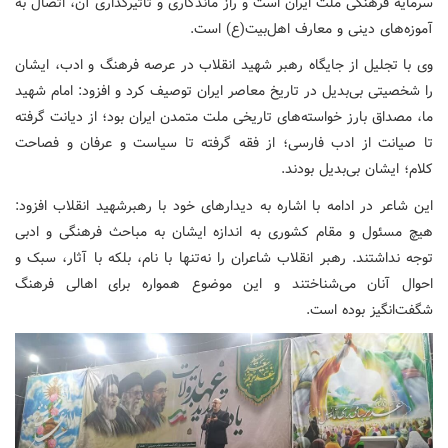
سرمایه فرهنگی ملت ایران است و راز ماندگاری و تأثیرگذاری آن، اتصال به
آموزه‌های دینی و معارف اهل‌بیت(ع) است.
وی با تجلیل از جایگاه رهبر شهید انقلاب در عرصه فرهنگ و ادب، ایشان
را شخصیتی بی‌بدیل در تاریخ معاصر ایران توصیف کرد و افزود: امام شهید
ما،‌ مصداق بارز خواسته‌های تاریخی ملت متمدن ایران بود؛ از دیانت گرفته
تا صیانت از ادب فارسی؛ از فقه گرفته تا سیاست و عرفان و فصاحت
کلام؛ ایشان بی‌بدیل بودند.
این شاعر در ادامه با اشاره به دیدارهای خود با رهبرشهید انقلاب افزود:
هیچ مسئول و مقام کشوری به اندازه ایشان به مباحث فرهنگی و ادبی
توجه نداشتند. رهبر انقلاب شاعران را نه‌تنها با نام، بلکه با آثار، سبک و
احوال آنان می‌شناختند و این موضوع همواره برای اهالی فرهنگ
شگفت‌انگیز بوده است.