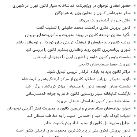
حضور اعضای نوجوان در ویژه‌برنامه تماشاخانه سیار کانون تهران در شهرری
سفر مدیرعامل کانون و معاون وزیر به هرمزگان
وقتی خبر، از آینده روایت می‌کند
کانون پرورش فکری درگذشت محمد حقیقی را تسلیت گفت
تأکید معاون توسعه کانون بر پیوند مدیریت و مأموریت‌های تربیتی
موکب کانون باید جلوه‌ای از فرهنگ تربیتی برای کودکان و نوجوانان باشد
شورای برنامه‌ریزی کانون روند راه‌اندازی پلتفرم کانون را بررسی کرد
نشست رئیس کانون علوم و فناوری ایران با نوجوانان لرستانی
ضرورت حفظ سرمایه‌های تاریخی
مراکز کانون باید به پایگاه اثرگذار تربیتی تبدیل شوند
بازدید مدیرکل ارزیابی عملکرد کانون از مراکز فرهنگی‌هنری کرمانشاه
نشست معاون توسعه کانون با مسئولان مراکز کرمانشاه برگزار شد
بازگشت کتابخانه سیار روستایی کانون خاتم به چرخه خدمت‌رسانی
تماشاخانه سیار کانون به استان همدان می‌رود
اجرای برنامه‌های ستاد محرم و اربعین کانون با محوریت نقش‌آفرینی نوجوانان
ادبیات کودک باید امید و احساس امنیت را به مخاطب منتقل کند
تجلیل مدیرعامل کانون از مجید قناد پیش‌کسوت تئاتر
کانون پرورش فکری یکی از پربرکت‌ترین مجموعه‌های تربیتی کشور است