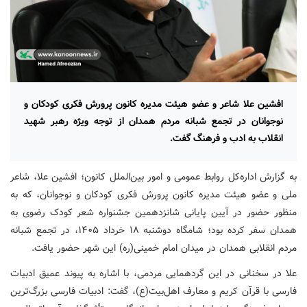
افشین علا شاعر و عضو هیئت مدیره کانون پرورش فکری کودکان و
نوجوانان در تجمع شبانه مردم همدان از توجه ویژه رهبر شهید
انقلاب به ادب و فرهنگ گفت.
به گزارش اداره‌کل روابط عمومی و امور بین‌الملل کانون؛‌ افشین علا، شاعر
ملی و عضو هیئت مدیره کانون پرورش فکری کودکان و نوجوانان، که به
منظور حضور در آیین پایانی شانزدهمین جشنواره شعر کودک رضوی به
همدان سفر کرده بود؛ شامگاه دوشنبه ۱۸ خرداد ۱۴۰۵، در تجمع شبانه
مردم انقلابی همدان در میدان امام خمینی(ره) این شهر حضور یافت.
علا در سخنانی در این گردهمایی مردمی،‌ با اشاره به پیوند عمیق ادبیات
فارسی با قرآن کریم و معارف اهل‌بیت(ع)، گفت: ادبیات فارسی بزرگ‌ترین