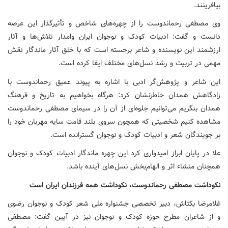
بیافرینند.
وی مصطفی رحماندوست را از چهره‌های شاخص و تأثیرگذار این عرصه
دانست و گفت: ادبیات کودک و نوجوان ایران وامدار تلاش‌ها و آثار
ارزشمند این نویسنده و شاعر برجسته است که با خلق آثار ماندگار نقش
مهمی در تربیت و رشد نسل‌های مختلف ایفا کرده است.
این شاعر و پژوهش‌گر ادبی با اشاره به پیوند عمیق رحماندوست با
زادگاهش همدان خاطرنشان کرد: هرگاه بخواهیم به تاریخ و فرهنگ
همدان بنگریم می‌توانیم جلوه‌ای از آن را در سیمای مصطفی رحماندوست
مشاهده کنیم شخصیتی که همچون سروی بلند قامت سایه مهربان خود را
بر جویندگان شعر و ادبیات کودک و نوجوان گسترانده است.
علا در پایان ابراز امیدواری کرد این چهره ماندگار ادبیات کودک و نوجوان
همچنان منشاء اثر و الهام‌بخش نسل‌های آینده باشد.
نکوداشت مصطفی رحماندوست، نکوداشت همه فرزندان ایران است
غلامرضا بکتاش، ‌دبیر تخصصی جشنواره ملی شعر کودک و نوجوان رضوی
و از شاعران مطرح حوزه کودک و نوجوان نیز در آیین گفت: مصطفی