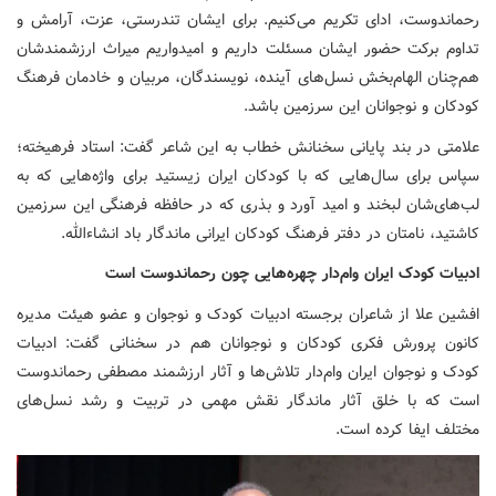
رحماندوست، ادای تکریم می‌کنیم. برای ایشان تندرستی،‌ عزت، آرامش و
تداوم برکت حضور ایشان مسئلت داریم و امیدواریم میراث ارزشمندشان
هم‌چنان الهام‌بخش نسل‌های آینده،‌ نویسندگان، ‌مربیان و خادمان فرهنگ
کودکان و نوجوانان این سرزمین باشد.
علامتی در بند پایانی سخنانش خطاب به این شاعر گفت: ‌استاد فرهیخته؛‌
سپاس برای سال‌هایی که با کودکان ایران زیستید برای واژه‌هایی که به
لب‌های‌شان لبخند و امید آورد و بذری که در حافظه فرهنگی این سرزمین
کاشتید،‌ ‌نامتان در دفتر فرهنگ کودکان ایرانی ماندگار باد انشاءالله.
ادبیات کودک ایران وام‌دار چهره‌هایی چون رحماندوست است
افشین علا از شاعران برجسته ادبیات کودک و نوجوان و عضو هیئت مدیره
کانون پرورش فکری کودکان و نوجوانان هم در سخنانی گفت: ادبیات
کودک و نوجوان ایران وام‌دار تلاش‌ها و آثار ارزشمند مصطفی رحماندوست
است که با خلق آثار ماندگار نقش مهمی در تربیت و رشد نسل‌های
مختلف ایفا کرده است.