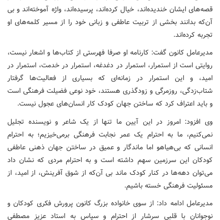
قصه‌های ایشان خندیده‌اند،‌ خیال کرده‌اند، پرسیده‌اند، واژه آموخته‌اند و بی
آن‌که بدانند بخشی از تربیت عاطفی و زبانی خود را از مسیر کلمه‌های او
تجربه کرده‌اند.
مدیرعامل کانون گفت: کارنامه او صرفا فهرستی از کتاب‌ها و اشعار نیست،
روایتی است از استمرار،‌ استمرار در دغدغه، ‌استمرار در خدمت، استمرار در
امید،‌ و این استمرار در زمانه‌ای که بسیاری از فعالیت‌ها گرفتار
شتاب‌زدگی،‌ روزمرگی و زودگذری هستند،‌ خود نوعی فضیلت فرهنگی است
و باید اعتراف کرد که ساختن جهان کودک کار انسان‌های عجول نیست.
وی افزود: امروز در این آیین ما تنها از یک شاعر و نویسنده تجلیل
نمی‌کنیم،‌ ما به احترام یک عمر نجابت فرهنگی برمی‌خیزیم؛ ‌به احترام
انسانی که بی‌هیاهو اما ماندگار و عمیق در ساختن جهان ذهنی عاطفی
کودکان این سرزمین سهم داشته است و به احترام مردی که نشان داد
می‌توان دهه‌ها در کنار کودک ماند بی آن‌که از شوق آفرینش، از امید، از
مسئولیت فرهنگی خسته باشیم.
مدیرعامل ادامه داد: از سوی خانواده بزرگ کانون پرورش فکری کودکان و
نوجوانان با قلبی سرشار از احترام و سپاس به استاد عزیز مصطفی