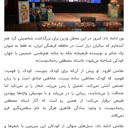
وی ادامه داد: امروز در این محفل وزین برای بزرگداشت شخصیتی گرد هم
آمده‌ایم که سالیان دراز است در حافظه فرهنگی ایران،‌ نه فقط به عنوان
یک شاعر و نویسنده فرهیخته بلکه به مثابه هم‌نفسی صمیمی با جهان
کودکی شناخته می‌شود؛‌ «استاد مصطفی رحماندوست».
علامتی افزود: او پیش از آن‌که برای کودک بنویسد،‌ کودک را فهمید؛‌
فهمید که کودک مخاطبی ساده نیست،‌ مخاطبی صادق است و با زبان
تصنعی آشتی نمی‌کند، ‌تحمیل را پس می‌زند،‌ شعار را بر نمی‌تابد اما
صداقت را می‌شناسد، زیبایی را در می‌یابد و با موسیقی واژه‌ها پیوندی
طبیعی برقرار می‌کند؛ از همین رو است که آثار استاد مصطفی
رحماندوست با وجود سادگی ظاهری هرگز به دام سطحی‌نگری فرو
نمی‌افتد.
علامتی ادامه داد: نسل‌های متوالی از کودکان این سرزمین با شعرها و