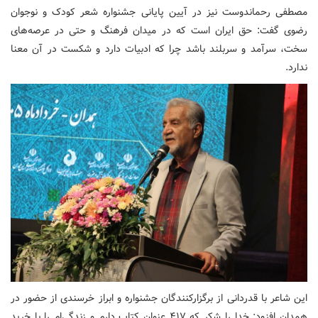
مصطفی رحماندوست نیز در آیین پایانی جشنواره شعر کودک و نوجوان
رضوی گفت: حق ایران است که در میدان فرهنگ و حتی در عرصه‌های
سخت، سرآمد و سربلند باشد چرا که ادبیات دارد و شکست در آن معنا
ندارد.
این شاعر با قدردانی از برگزارکنندگان جشنواره و ابراز خرسندی از حضور در
همدان افزود: خدا را شکر که ‌۴۱۷ عنوان کتاب دارم و زندگی‌ام را با خرید