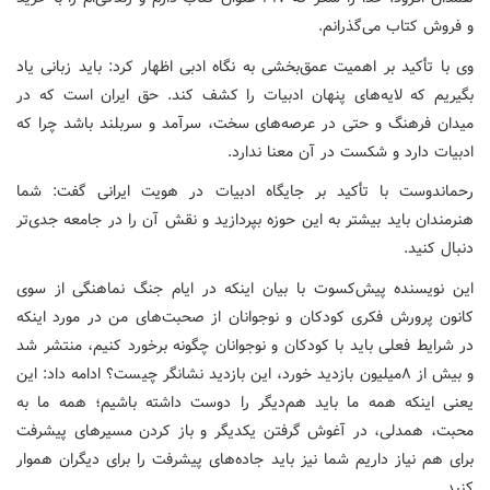
و فروش کتاب می‌گذرانم.
وی با تأکید بر اهمیت عمق‌بخشی به نگاه ادبی اظهار کرد: باید زبانی یاد
بگیریم که لایه‌های پنهان ادبیات را کشف کند. حق ایران است که در
میدان فرهنگ و حتی در عرصه‌های سخت، سرآمد و سربلند باشد چرا که
ادبیات دارد و شکست در آن معنا ندارد.
رحماندوست با تأکید بر جایگاه ادبیات در هویت ایرانی گفت: شما
هنرمندان باید بیشتر به این حوزه بپردازید و نقش آن را در جامعه جدی‌تر
دنبال کنید.
این نویسنده پیش‌کسوت با بیان اینکه در ایام جنگ نماهنگی از سوی
کانون پرورش فکری کودکان و نوجوانان از صحبت‌های من در مورد اینکه
در شرایط فعلی باید با کودکان و نوجوانان چگونه برخورد کنیم، منتشر شد
و بیش از ۸میلیون بازدید خورد، این بازدید نشانگر چیست؟ ادامه داد: این
یعنی اینکه همه ما باید هم‌دیگر را دوست داشته باشیم؛ همه ما به
محبت، همدلی، در آغوش گرفتن یکدیگر و باز کردن مسیرهای پیشرفت
برای هم نیاز داریم شما نیز باید جاده‌های پیشرفت را برای دیگران هموار
کنید.