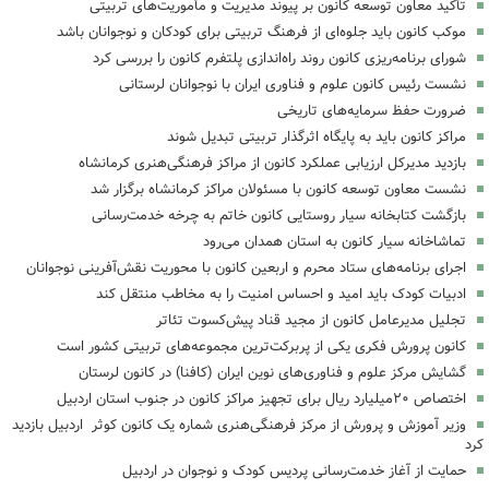
تأکید معاون توسعه کانون بر پیوند مدیریت و مأموریت‌های تربیتی
موکب کانون باید جلوه‌ای از فرهنگ تربیتی برای کودکان و نوجوانان باشد
شورای برنامه‌ریزی کانون روند راه‌اندازی پلتفرم کانون را بررسی کرد
نشست رئیس کانون علوم و فناوری ایران با نوجوانان لرستانی
ضرورت حفظ سرمایه‌های تاریخی
مراکز کانون باید به پایگاه اثرگذار تربیتی تبدیل شوند
بازدید مدیرکل ارزیابی عملکرد کانون از مراکز فرهنگی‌هنری کرمانشاه
نشست معاون توسعه کانون با مسئولان مراکز کرمانشاه برگزار شد
بازگشت کتابخانه سیار روستایی کانون خاتم به چرخه خدمت‌رسانی
تماشاخانه سیار کانون به استان همدان می‌رود
اجرای برنامه‌های ستاد محرم و اربعین کانون با محوریت نقش‌آفرینی نوجوانان
ادبیات کودک باید امید و احساس امنیت را به مخاطب منتقل کند
تجلیل مدیرعامل کانون از مجید قناد پیش‌کسوت تئاتر
کانون پرورش فکری یکی از پربرکت‌ترین مجموعه‌های تربیتی کشور است
گشایش مرکز علوم و فناوری‌های نوین ایران (کافنا) در کانون لرستان
اختصاص ۲۰میلیارد ریال برای تجهیز مراکز کانون در جنوب استان اردبیل
وزیر آموزش و پرورش از مرکز فرهنگی‌هنری شماره یک کانون کوثر اردبیل بازدید
کرد
حمایت از آغاز خدمت‌رسانی پردیس کودک و نوجوان در اردبیل