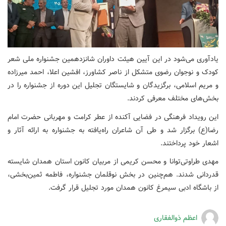
یادآوری می‌شود در این آیین هیئت داوران شانزدهمین جشنواره ملی شعر
کودک و نوجوان رضوی متشکل از ناصر کشاورز، افشین اعلا، احمد میرزاده
و مریم اسلامی، برگزیدگان و شایستگان تجلیل این دوره از جشنواره را در
بخش‌های مختلف معرفی کردند.
این رویداد فرهنگی در فضایی آکنده از عطر کرامت و مهربانی حضرت امام
رضا(ع) برگزار شد و طی آن شاعران راه‌یافته به جشنواره به ارائه آثار و
اشعار خود پرداختند.
مهدی طراوتی‌توانا و محسن کریمی از مربیان کانون استان همدان شایسته
قدردانی شدند. هم‌چنین در بخش نوقلمان جشنواره، فاطمه ثمین‌بخشی،
از باشگاه ادبی سیمرغ کانون همدان مورد تجلیل قرار گرفت.
اعظم ذوالفقاری