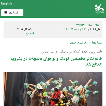
English
استان‌ها
کد مطلب: 374527
تاریخ انتشار:
۱۹ خرداد ۱۴۰۵ - ۱۱:۴۶
خبرنگار: 4_25
چاپ
استان‌ها
خراسان جنوبی
کانون پرورش فکری کودکان و نوجوانان خراسان جنوبی:
خانه تئاتر تخصصی کودک و نوجوان «بقچه» در بشرویه
افتتاح شد