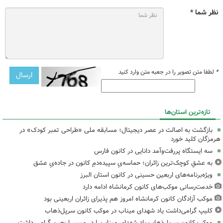
نظر شما *
*
لطفا متن تصویر را در جعبه متن وارد کنید
تازه‌ترین استان‌ها
بازگشت به اصالت در عصر دیجیتال؛ مسابقه ملی «طراحی تمبر کودک» در
هرمزگان کلید خورد
سه ایستگاه پررفت‌وآمد دانایی در کانون فارس
به عشقِ کوچک‌ترین زائران؛ حماسه‌یِ سپیده‌دمِ کانون در جاده‌یِ عشق
ویژه‌برنامه‌های اربعین حسینی در کانون استان البرز
خدمت‌رسانی موکب‌های کانون کرمانشاه ادامه دارد
موکب آزادگان کانون کرمانشاه امروز هم پذیرای زائران اربعینی بود
کلیپ گرامی‌داشت یاد شهدای میناب در موکب کانون سرپل‌ذهاب
موکب کانون سرپل‌ذهاب یاد شهدای میناب را در مسیر اربعین گرامی داشت