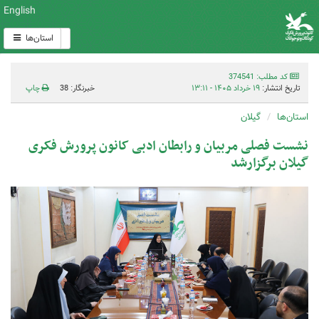
English
استان‌ها
کد مطلب: 374541
تاریخ انتشار:
۱۹ خرداد ۱۴۰۵ - ۱۳:۱۱
خبرنگار: 38
چاپ
استان‌ها
گیلان
نشست فصلی مربیان و رابطان ادبی کانون پرورش فکری
گیلان برگزارشد