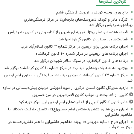
تازه‌ترین استان‌ها
بازپروری روحیه کودکان، اولویت فرهنگی قشم
کارگاه مادر و کودک «عروسک‌های بقچه‌ای» در مرکز فرهنگی‌هنری
زیباشهربندرعباس برگزار شد
قصه، هندسه و عطر پیتزا؛ تجربه ای شیرین از کتابخوانی در کانون بندرعباس
فعالیت‌های اربعینی در کانون گهواره اجرا شد
اجرای برنامه‌هایی برای اربعین در مرکز شماره ۳ کانون اسلام‌آباد غرب
اجرای برنامه‌های اربعینی در مرکز شماره ۱۰ کانون کرمانشاه
برنامه‌های کانون گیلانغرب در سوگ سالار شهیدان برگزار شد
ویژه‌برنامه «به یاد بچه‌های میناب» در مرکز شماره ۱۱ کانون کرمانشاه برگزار شد
مرکز شماره ۱۳ کانون کرمانشاه میزبان برنامه‌های فرهنگی و معنوی ایام اربعین
شد
بازدید مدیرکل کانون استان مرکزی از دوره آموزشی مربیان پیش‌دبستانی در ساوه
کلیپی از فعالیت‌های موکب کانون قصرشیرین در مرز خسروی
عضو کانون کنگاور کلیپی از فعالیت‌های ایام اربعین این مرکز تهیه کرد
اجرای طرح هنری «نشان‌نوشته‌ی امام حسین(ع)»؛ تلفیق خلاقیت کودکانه با
مفاهیم عاشورایی
اجرای طرح «سایه مهربانی»؛ پیوند مفاهیم عاشورایی با هنر نقش‌برجسته در
مرکز میاندوآب