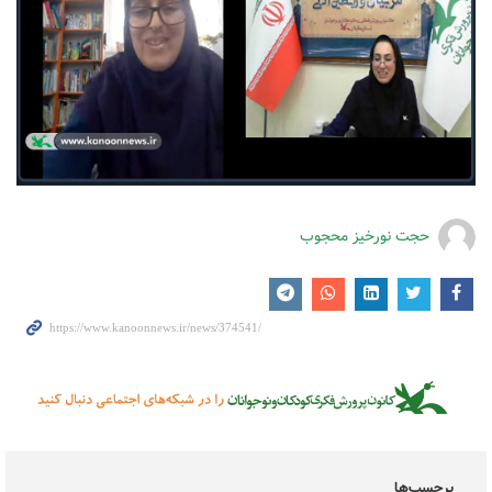
حجت نورخیز محجوب
برچسب‌ها