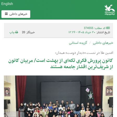
English
خبرهای داخلی
کد مطلب: 374555
تاریخ انتشار:
۲۰ خرداد ۱۴۰۵ - ۱۲:۲۶
خبرنگار: 20
چاپ
خبرهای داخلی
گزیده استانی
افشین علا در نشست «دیدار دوست» همدان:
کانون پرورش فکری تکه‌ای از بهشت است/ مربیان کانون
از شریف‌ترین اقشار جامعه هستند