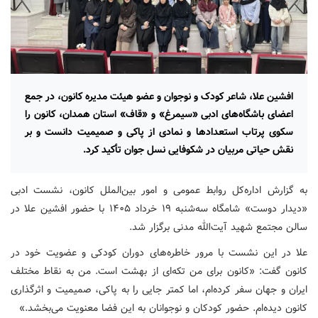
افشین علا، شاعر کودک و نوجوان و عضو هیئت مدیره کانون، در جمع
اعضای باشگاه‌های ادبی «سیمرغ» و «قاف» استان همدان، کانون را
سکوی پرتاب استعدادها و نمادی از پاکی و صمیمیت دانست و بر
نقش حیاتی مربیان در شکوفایی نسل جوان تأکید کرد.
به گزارش اداره‌کل روابط عمومی و امور بین‌الملل کانون،‌ نشست ادبی
«دیدار دوست» شامگاه سه‌شنبه ۱۹ خرداد ۱۴۰۵ با حضور افشین علا در
سالن مجتمع شهید آیت‌الله مدنی برگزار شد.
علا در این نشست با مرور خاطره‌های دوران کودکی و عضویت خود در
کانون گفت: «کانون برای من تکه‌ای از بهشت است. من به نقاط مختلف
ایران و جهان سفر کرده‌ام، اما کمتر جایی را به پاکی، صمیمیت و اثرگذاری
کانون دیده‌ام. حضور کودکان و نوجوانان به این فضا معنویت می‌بخشد.»