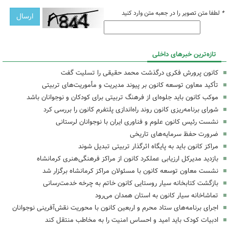
*
لطفا متن تصویر را در جعبه متن وارد کنید
تازه‌ترین خبرهای داخلی
کانون پرورش فکری درگذشت محمد حقیقی را تسلیت گفت
تأکید معاون توسعه کانون بر پیوند مدیریت و مأموریت‌های تربیتی
موکب کانون باید جلوه‌ای از فرهنگ تربیتی برای کودکان و نوجوانان باشد
شورای برنامه‌ریزی کانون روند راه‌اندازی پلتفرم کانون را بررسی کرد
نشست رئیس کانون علوم و فناوری ایران با نوجوانان لرستانی
ضرورت حفظ سرمایه‌های تاریخی
مراکز کانون باید به پایگاه اثرگذار تربیتی تبدیل شوند
بازدید مدیرکل ارزیابی عملکرد کانون از مراکز فرهنگی‌هنری کرمانشاه
نشست معاون توسعه کانون با مسئولان مراکز کرمانشاه برگزار شد
بازگشت کتابخانه سیار روستایی کانون خاتم به چرخه خدمت‌رسانی
تماشاخانه سیار کانون به استان همدان می‌رود
اجرای برنامه‌های ستاد محرم و اربعین کانون با محوریت نقش‌آفرینی نوجوانان
ادبیات کودک باید امید و احساس امنیت را به مخاطب منتقل کند