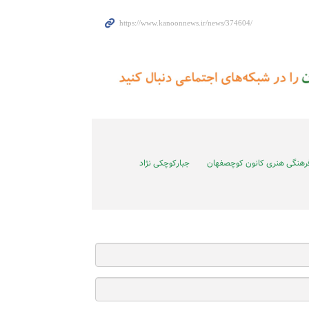
فرهنگی هنری کانون کوچصفهان
جبارکوچکی نژاد