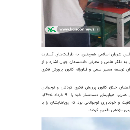
لس شورای اسلامی هم‌چنین، به ظرفیت‌های گسترده
 به تفکر علمی و معرفی دانشمندان جوان اشاره و از
ای توسعه مسیر علمی و فناورانه کانون پرورش فکری
عضای خلاق کانون پرورش فکری کودکان و نوجوانان
کوچصفهان با همراهی و راهنمایی مربیان این مرکز فرهنگی هنری، هواپیمای دست‌ساز خود را ۹ خرداد ۱۴۰۵با
اقیت و خودباوری نوجوانانی بود که رویاهایشان را با
یدی مژدهی تقدیم کردند.