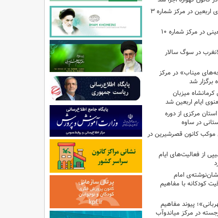
اجرای برنامه‌هایی برای اربعین در مرکز شماره ۳
اجرای برنامه‌های اربعینی در مرکز شماره ۱۰
لانغرب در سوگ سالار
بچه‌های میناب» در مرکز
ه ۱۳ کانون کرمانشاه میزبان
نوی ایام اربعین شد
استان مرکزی از دوره
تانی در ساوه
ی موکب کانون قصرشیرین در
پی از فعالیت‌های ایام
د
ان‌نوشته‌ی امام
ت کودکانه با مفاهیم
بانی»؛ پیوند مفاهیم
جسته در مرکز میاندوآب