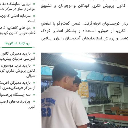
برپایی نمایشگاه نقا
ی کانون پرورش فکری کودکان و نوجوانان و تشویق
موضوع نماز در مرکز شما
سرمایه اصلی کانون، 
است
ردار کوچصفهان انجام‌گرفت، ضمن گفت‌وگو با اعضای
درناهای کاغذی؛ قاص
ش فکری، از هوش، استعداد و پشتکار اعضای کودک
کتاب‌خوانی کانون کردیج
کشف و پرورش استعدادهای آینده‌سازان ایران اسلامی
پربازدید استان‌ها
بازدید مدیرکل کانون 
آموزشی مربیان پیش‌دبس
بازدید فرید موسوی، 
کانون پرورش فکری کودکا
شرقی
بازدید مدیرکل آفری
از مراکز فرهنگی‌هنری ا
سه ایستگاه پررفت‌وآ
ویژه‌برنامه‌های اربع
البرز