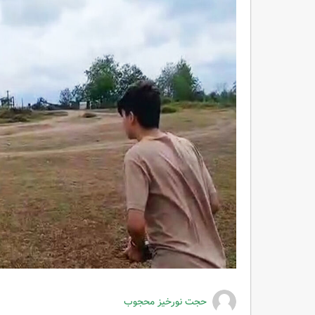
حجت نورخیز محجوب