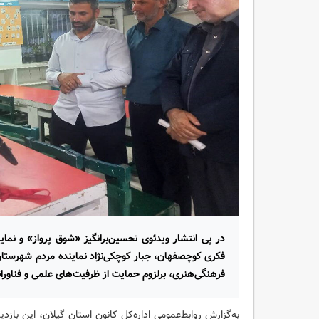
در پی انتشار ویدئوی تحسین‌برانگیز «شوق پرواز» و ن
فکری کوچصفهان، جبار کوچکی‌نژاد نماینده مردم شهرست
فرهنگی‌هنری، برلزوم حمایت از ظرفیت‌های علمی و فناورانه