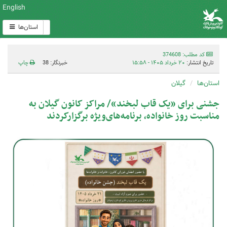
English
استان‌ها
کد مطلب: 374608
تاریخ انتشار:
۲۰ خرداد ۱۴۰۵ - ۱۵:۵۸
خبرنگار: 38
چاپ
استان‌ها
گیلان
جشنی برای «یک قاب لبخند»/ مراکز کانون گیلان به
مناسبت روز خانواده، برنامه‌های‌ویژه برگزارکردند