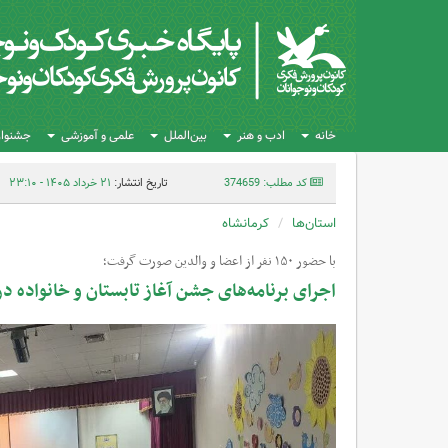
خانه
ادب و هنر
بین‌الملل
علمی و آموزشی
جشنواره
کد مطلب: 374659
تاریخ انتشار:
۲۱ خرداد ۱۴۰۵ - ۲۳:۱۰
استان‌ها
کرمانشاه
با حضور ۱۵۰ نفر از اعضا و والدین صورت گرفت؛
اجرای برنامه‌های جشن آغاز تابستان و خانواده در مرکز شماره ۳