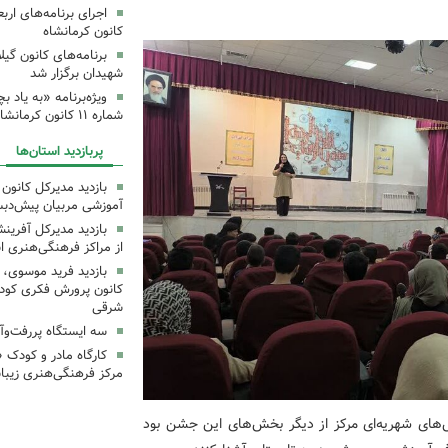
کانون کرمانشاه
برنامه‌های کانون گی
شهیدان برگزار شد
ویژه‌برنامه «به یاد 
شماره ۱۱ کانون کرمانشاه برگزار شد
پربازدید استان‌ها
بازدید مدیرکل کانون 
آموزشی مربیان پیش‌دبس
بازدید مدیرکل آفری
از مراکز فرهنگی‌هنری ا
بازدید فرید موسوی، 
کانون پرورش فکری کودکا
شرقی
سه ایستگاه پررفت‌وآ
کارگاه مادر و کودک 
مرکز فرهنگی‌هنری زیبا
‌های شهریه‌ای مرکز از دیگر بخش‌های این جشن بود