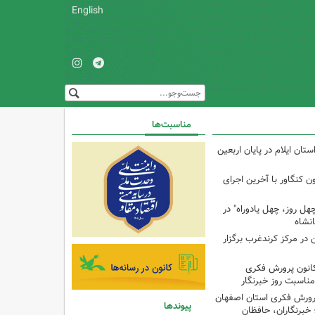
English
مناسبت‌ها
تان ایلام در پایان اربعین
ن کنگاور با آخرین اجرای
هل روز، چهل یادوراه" در
ن در مرکز کرندغرب برگزار
کانون پرورش فکری
مناسبت روز خبرنگار
پرورش فکری استان اصفهان
پیوندها
 خبرنگاران، حافظان