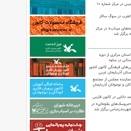
اجرای برنامه‌های اربعینی در مرکز شماره ۱۰
لانغرب در سوگ سالار
بچه‌های میناب» در مرکز
استان مرکزی از دوره
تانی در ساوه
نش‌های فرهنگی کانون کشور
ستان آذربایجان غربی
نماینده مجلس از مجتمع
ن و نوجوانان آذربایجان
مد دانایی در کانون فارس
«عروسک‌های بقچه‌ای» در
شهربندرعباس برگزار شد