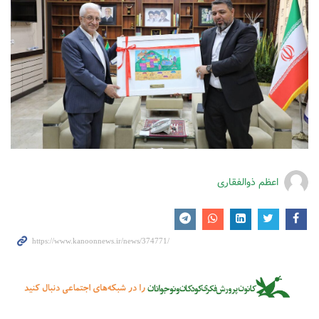
اعظم ذوالفقاری