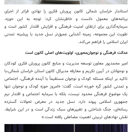
استاندار خراسان شمالی کانون پرورش فکری را نهادی فراتر از اجرای
برنامه‌های معمول دانست و خاطرنشان کرد: توجه به این حوزه،
سرمایه‌گذاری برای ارتقای امنیت فرهنگی و افزایش اقتدار کشور است و
تقویت این مجموعه، زمینه آشنایی عمیق‌تر نسل جدید با پیشینه تمدنی
ایران اسلامی را فراهم می‌کند.
عدالت فرهنگی و نوجوان‌محوری، اولویت‌های اصلی کانون است
امیر محمدپور معاون توسعه مدیریت و منابع کانون پرورش فکری کودکان
و نوجوانان در آیین تکریم و معارفه مدیرکل کانون استان خراسان شمالی،‌با
تاکید بر اینکه مسئله کودک و نوجوان مستقیماً با آینده فرهنگی، اجتماعی
و تمدنی کشور گره خورده است، گفت: «امروز حوزه کودک و نوجوان تنها
یک موضوع فرهنگی محدود نیست، بلکه با سرمایه اجتماعی و اقتدار نرم
جمهوری اسلامی پیوند دارد. نسل جدید در معرض تحولات گسترده
رسانه‌ای، جنگ شناختی و تغییرهای سبک زندگی است و در این شرایط،
نقش نهادهای تربیتی اهمیت مضاعفی یافته است.»