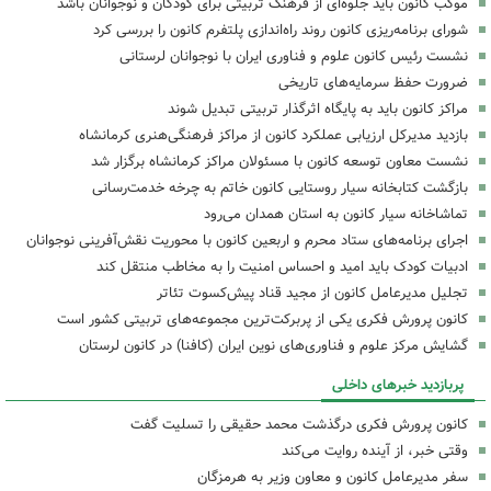
موکب کانون باید جلوه‌ای از فرهنگ تربیتی برای کودکان و نوجوانان باشد
شورای برنامه‌ریزی کانون روند راه‌اندازی پلتفرم کانون را بررسی کرد
نشست رئیس کانون علوم و فناوری ایران با نوجوانان لرستانی
ضرورت حفظ سرمایه‌های تاریخی
مراکز کانون باید به پایگاه اثرگذار تربیتی تبدیل شوند
بازدید مدیرکل ارزیابی عملکرد کانون از مراکز فرهنگی‌هنری کرمانشاه
نشست معاون توسعه کانون با مسئولان مراکز کرمانشاه برگزار شد
بازگشت کتابخانه سیار روستایی کانون خاتم به چرخه خدمت‌رسانی
تماشاخانه سیار کانون به استان همدان می‌رود
اجرای برنامه‌های ستاد محرم و اربعین کانون با محوریت نقش‌آفرینی نوجوانان
ادبیات کودک باید امید و احساس امنیت را به مخاطب منتقل کند
تجلیل مدیرعامل کانون از مجید قناد پیش‌کسوت تئاتر
کانون پرورش فکری یکی از پربرکت‌ترین مجموعه‌های تربیتی کشور است
گشایش مرکز علوم و فناوری‌های نوین ایران (کافنا) در کانون لرستان
پربازدید خبرهای داخلی
کانون پرورش فکری درگذشت محمد حقیقی را تسلیت گفت
وقتی خبر، از آینده روایت می‌کند
سفر مدیرعامل کانون و معاون وزیر به هرمزگان