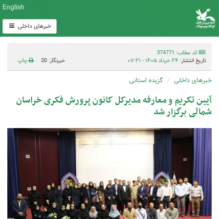
English
خبرهای داخلی
کد مطلب: 374771
تاریخ انتشار:
۲۴ خرداد ۱۴۰۵ - ۰۷:۲۱
خبرنگار: 20
چاپ
خبرهای داخلی
گزیده استانی
آیین تکریم و معارفه مدیرکل کانون پرورش فکری خراسان
شمالی برگزار شد