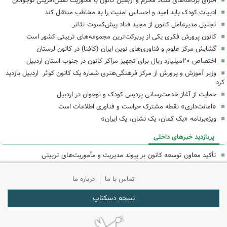
اجرای برنامه‌های ستاد محرم و اربعین کانون با محوریت نقش‌آفرینی نوجوانان
ادبیات کودک باید امید و احساس امنیت را به مخاطب منتقل کند
تجلیل مدیرعامل کانون از مجید قناد پیش‌کسوت تئاتر
کانون پرورش فکری یکی از پربرکت‌ترین مجموعه‌های تربیتی کشور است
گشایش مرکز علوم و فناوری‌های نوین ایران (کافنا) در کانون لرستان
اختصاص ۲۰میلیارد ریال برای تجهیز مراکز کانون در جنوب استان اردبیل
وزیر آموزش و پرورش از مرکز فرهنگی‌هنری شماره یک کانون کوثر اردبیل بازدید
کرد
حمایت از آغاز خدمت‌رسانی پردیس کودک و نوجوان در اردبیل
«امانت‌داری» نقطه مشترک حراست و فناوری اطلاعات است
ویژه‌برنامه «یک کمان، یک نشان، یک ایران»
پربازدید خبرهای داخلی
تأکید معاون توسعه کانون بر پیوند مدیریت و مأموریت‌های تربیتی
تماس با ما
درباره ما
نسخه دسکتاپ