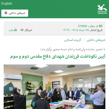
English
خبرهای داخلی
کد مطلب: 374904
تاریخ انتشار:
۲۵ خرداد ۱۴۰۵ - ۱۲:۳۰
خبرنگار: 20
چاپ
خبرهای داخلی
گزیده استانی
با حضور نماینده ولی‌فقیه و امام جمعه بوشهر برگزار شد؛
آیین نکوداشت فرزندان شهدای دفاع مقدس دوم و سوم