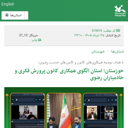
English
استان‌ها
کد مطلب: 374919
تاریخ انتشار:
۲۵ خرداد ۱۴۰۵ - ۲۳:۱۰
خبرنگار: 13_27
چاپ
استان‌ها
خوزستان
با هدف توسعه همکاری‌های کانون و کانون‌های خدمت رضوی؛
خوزستان؛ استان الگوی همکاری کانون پرورش فکری و
خادمیاران رضوی