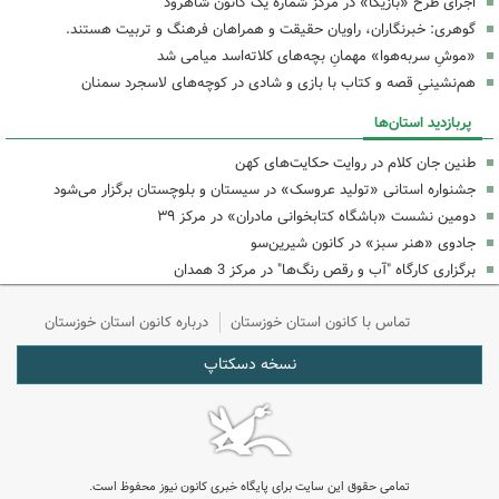
اجرای طرح «بازیکا» در مرکز شماره یک کانون شاهرود
گوهری: خبرنگاران، راویان حقیقت و همراهان فرهنگ و تربیت هستند.
«موشِ سربه‌هوا» مهمانِ بچه‌های کلاته‌اسد میامی شد
هم‌نشینیِ قصه و کتاب با بازی و شادی در کوچه‌های لاسجرد سمنان
پربازدید استان‌ها
طنین جان کلام در روایت حکایت‌های کهن
جشنواره استانی «تولید عروسک» در سیستان و بلوچستان برگزار می‌شود
دومین نشست «باشگاه کتابخوانی مادران» در مرکز ۳۹
جادوی «هنر سبز» در کانون شیرین‌سو
برگزاری کارگاه "آب و رقص رنگ‌ها" در مرکز 3 همدان
تماس با کانون استان خوزستان
درباره کانون استان خوزستان
نسخه دسکتاپ
تمامی حقوق این سایت برای پایگاه خبری کانون نیوز محفوظ است.