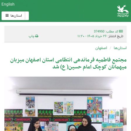
English
استان‌ها
کد مطلب: 374950
تاریخ انتشار:
۲۶ خرداد ۱۴۰۵ - ۱۱:۲۰
چاپ
استان‌ها
اصفهان
مجتمع فاطمیه فرماندهی انتظامی استان اصفهان میزبان
میهمانان کوچک امام حسین( ع) شد