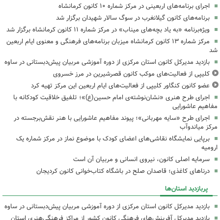
اجرای برنامه‌های اربعینی در مرکز شماره ۱۰ کانون کرمانشاه
برنامه‌های کانون گیلانغرب در سوگ سالار شهیدان برگزار شد
ویژه‌برنامه «به یاد بچه‌های میناب» در مرکز شماره ۱۱ کانون کرمانشاه برگزار شد
مرکز شماره ۱۳ کانون کرمانشاه میزبان برنامه‌های فرهنگی و معنوی ایام اربعین
شد
بازدید مدیرکل کانون استان مرکزی از دوره آموزشی مربیان پیش‌دبستانی در ساوه
کلیپی از فعالیت‌های موکب کانون قصرشیرین در مرز خسروی
عضو کانون کنگاور کلیپی از فعالیت‌های ایام اربعین این مرکز تهیه کرد
اجرای طرح هنری «نشان‌نوشته‌ی امام حسین(ع)»؛ تلفیق خلاقیت کودکانه با
مفاهیم عاشورایی
اجرای طرح «سایه مهربانی»؛ پیوند مفاهیم عاشورایی با هنر نقش‌برجسته در
مرکز میاندوآب
برپایی نمایشگاه نقاشی‌های اعضای کودک با موضوع نماز در مرکز شماره یک
ارومیه
سرمایه اصلی کانون، نیروی انسانی و مربیان آن است
درناهای کاغذی؛ قاصدان صلح در باشگاه کتاب‌خوانی کانون کردیجان
پربازدید استان‌ها
بازدید مدیرکل کانون استان مرکزی از دوره آموزشی مربیان پیش‌دبستانی در ساوه
بازدید مدیرکل آفرینش‌های فرهنگی کانون کشور از مراکز فرهنگی‌هنری استان