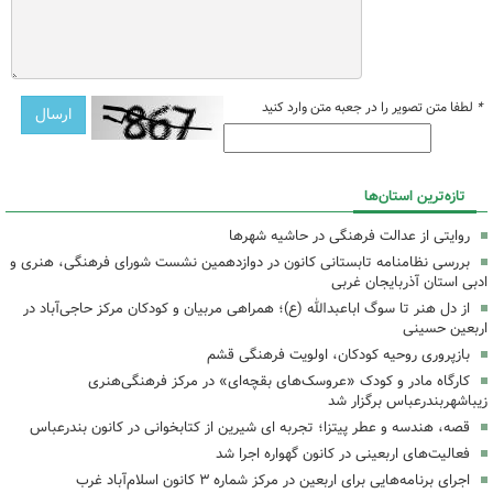
*
لطفا متن تصویر را در جعبه متن وارد کنید
تازه‌ترین استان‌ها
روایتی از عدالت فرهنگی در حاشیه شهرها
بررسی نظامنامه تابستانی کانون در دوازدهمین نشست شورای فرهنگی، هنری و
ادبی استان آذربایجان غربی
از دل هنر تا سوگ اباعبدالله (ع)؛ همراهی مربیان و کودکان مرکز حاجی‌آباد در
اربعین حسینی
بازپروری روحیه کودکان، اولویت فرهنگی قشم
کارگاه مادر و کودک «عروسک‌های بقچه‌ای» در مرکز فرهنگی‌هنری
زیباشهربندرعباس برگزار شد
قصه، هندسه و عطر پیتزا؛ تجربه ای شیرین از کتابخوانی در کانون بندرعباس
فعالیت‌های اربعینی در کانون گهواره اجرا شد
اجرای برنامه‌هایی برای اربعین در مرکز شماره ۳ کانون اسلام‌آباد غرب