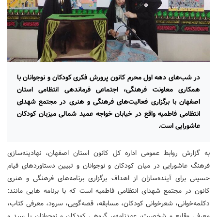
در شب‌های دهه اول محرم کانون پرورش فکری کودکان و نوجوانان با
همکاری معاونت فرهنگی، اجتماعی فرماندهی انتظامی استان
اصفهان با برگزاری فعالیت‌های فرهنگی و هنری در مجتمع شهدای
انتظامی فاطمیه واقع در خیابان خواجه عمید شمالی میزبان کودکان
عاشورایی است.
به گزارش روابط عمومی اداره کل کانون استان اصفهان، نهادینه‌سازی
فرهنگ عاشورایی در میان کودکان و نوجوانان و تبیین دستاوردهای قیام
حسینی برای آینده‌سازان از اهداف برگزاری برنامه‌های فرهنگی و هنری
کانون در مجتمع شهدای انتظامی فاطمیه است که با برنامه هایی مانند:
دکلمه‌خوانی، شعرخوانی کودکان، مسابقه، قصه‌گویی، سرود، معرفی کتاب،
معرفی وقایع و شخصیت، عهدنامه‌ی گروهی کودکان و نوجوانان با سید و