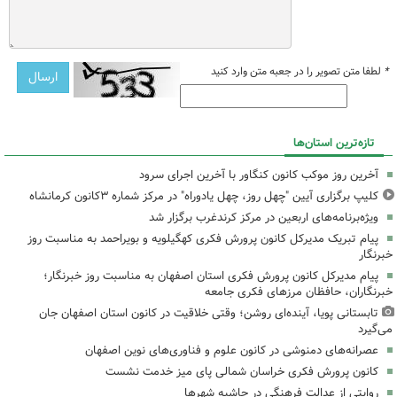
*
لطفا متن تصویر را در جعبه متن وارد کنید
تازه‌ترین استان‌ها
آخرین روز موکب کانون کنگاور با آخرین اجرای سرود
کلیپ برگزاری آیین "چهل روز، چهل یادوراه" در مرکز شماره ۳کانون کرمانشاه
ویژه‌برنامه‌های اربعین در مرکز کرندغرب برگزار شد
پیام تبریک مدیرکل کانون پرورش فکری کهگیلویه و بویراحمد به مناسبت روز
خبرنگار
پیام مدیرکل کانون پرورش فکری استان اصفهان به مناسبت روز خبرنگار؛
خبرنگاران، حافظان مرزهای فکری جامعه
تابستانی پویا، آینده‌ای روشن؛ وقتی خلاقیت در کانون استان اصفهان جان
می‌گیرد
عصرانه‌های دمنوشی در کانون علوم و فناوری‌های نوین اصفهان
کانون پرورش فکری خراسان شمالی پای میز خدمت نشست
روایتی از عدالت فرهنگی در حاشیه شهرها