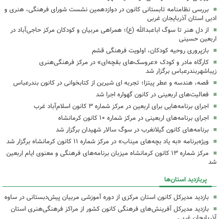
بررسی نظامنامه تابستانی کانون در دوازدهمین نشست شورای فرهنگی، هنری و
ادبی استان آذربایجان غربی
از دل هنر تا سوگ اباعبدالله (ع)؛ همراهی مربیان و کودکان مرکز حاجی‌آباد در
اربعین حسینی
بازپروری روحیه کودکان، اولویت فرهنگی قشم
کارگاه مادر و کودک «عروسک‌های بقچه‌ای» در مرکز فرهنگی‌هنری
زیباشهربندرعباس برگزار شد
قصه، هندسه و عطر پیتزا؛ تجربه ای شیرین از کتابخوانی در کانون بندرعباس
فعالیت‌های اربعینی در کانون گهواره اجرا شد
اجرای برنامه‌هایی برای اربعین در مرکز شماره ۳ کانون اسلام‌آباد غرب
اجرای برنامه‌های اربعینی در مرکز شماره ۱۰ کانون کرمانشاه
برنامه‌های کانون گیلانغرب در سوگ سالار شهیدان برگزار شد
ویژه‌برنامه «به یاد بچه‌های میناب» در مرکز شماره ۱۱ کانون کرمانشاه برگزار شد
مرکز شماره ۱۳ کانون کرمانشاه میزبان برنامه‌های فرهنگی و معنوی ایام اربعین
شد
پربازدید استان‌ها
بازدید مدیرکل کانون استان مرکزی از دوره آموزشی مربیان پیش‌دبستانی در ساوه
بازدید مدیرکل آفرینش‌های فرهنگی کانون کشور از مراکز فرهنگی‌هنری استان
آذربایجان غربی