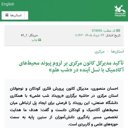
English
استان‌ها
کد مطلب: 374955
تاریخ انتشار:
۲۶ خرداد ۱۴۰۵ - ۱۱:۴۳
خبرنگار: 1_41
چاپ
استان‌ها
مرکزی
تأکید مدیرکل کانون مرکزی بر لزوم پیوند محیط‌های
آکادمیک با نسل آینده در «شب علم»
احسان منصوری، مدیرکل کانون پرورش فکری کودکان و نوجوانان
استان مرکزی در حاشیه برگزاری «رویداد شب علمی» با همکاری
دانشگاه صنعتی، این رویداد را فرصتی برای ایجاد پل ارتباطی میان
محیط‌های آکادمیک و کودکان دانست و گفت: هدف ما هدایت
تخصصی مسیر یادگیری دانش‌آموزان از سنین پایه به سمت
حوزه‌های علمی و کاربردی است.