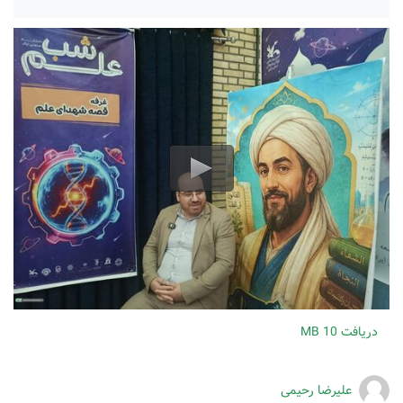
دریافت
10 MB
علیرضا رحیمی