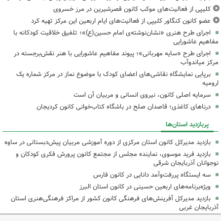
کلیپی از فعالیت‌های موکب کانون قصرشیرین در مرز خسروی
عضو کانون کنگاور کلیپی از فعالیت‌های ایام اربعین این مرکز تهیه کرد
اجرای طرح هنری «نشان‌نوشته‌ی امام حسین(ع)»؛ تلفیق خلاقیت کودکانه با
مفاهیم عاشورایی
اجرای طرح «سایه مهربانی»؛ پیوند مفاهیم عاشورایی با هنر نقش‌برجسته در
مرکز میاندوآب
برپایی نمایشگاه نقاشی‌های اعضای کودک با موضوع نماز در مرکز شماره یک
ارومیه
سرمایه اصلی کانون، نیروی انسانی و مربیان آن است
درناهای کاغذی؛ قاصدان صلح در باشگاه کتاب‌خوانی کانون کردیجان
پربازدید استان‌ها
بازدید مدیرکل کانون استان مرکزی از دوره آموزشی مربیان پیش‌دبستانی در ساوه
بازدید فرید موسوی، نماینده مجلس از مجتمع کانون پرورش فکری کودکان و
نوجوانان آذربایجان شرقی
سه ایستگاه پررفت‌وآمد دانایی در کانون فارس
ویژه‌برنامه‌های اربعین حسینی در کانون استان البرز
بازدید مدیرکل آفرینش‌های فرهنگی کانون کشور از مراکز فرهنگی‌هنری استان
آذربایجان غربی