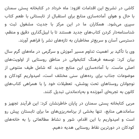
کاشی در تشریح این اقدامات افزود: ماه خرداد در کتابخانه پستی سمنان
با حال و هوای آماده‌سازی منابع برای استقبال از تابستانی با طعم کتاب
سپری می‌شود. همکاران ما در این مرکز با جدیت مشغول ثبت و
شناسنامه‌دار کردن کتاب‌های جدید هستند تا با لیبل‌گذاری دقیق و منظم،
دسترسی آسان و سریع‌تر مخاطبان به تازه‌های نشر را فراهم آورند.
وی با تأکید بر اهمیت تداوم مسیر آموزش و سرگرمی در ماه‌های گرم سال
بیان کرد: توسعه فرهنگ کتابخوانی در مناطق روستایی از اولویت‌های
اصلی ماست. با آماده‌سازی این منابع جدید که شامل طیف متنوعی از
موضوعات جذاب برای رده‌های سنی مختلف است، امیدواریم کودکان و
نوجوانان روستاهای تحت پوشش، تعطیلات خود را با همراهی کتاب‌های
کانون به تجربه‌ای آموزنده و به‌یادماندنی تبدیل کنند.
مربی کتابخانه پستی سمنان در پایان خاطرنشان کرد: این فرآیندِ تجهیز و
ساماندهی منابع، تنها بخشی از برنامه‌ریزی‌های ما برای تابستان پیش رو
است و امیدواریم با این اقدام، شور و نشاط مطالعاتی را به خانه‌های
کودکان در دورترین نقاط روستایی هدیه دهیم.