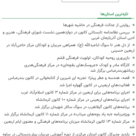
تازه‌ترین استان‌ها
روایتی از عدالت فرهنگی در حاشیه شهرها
بررسی نظامنامه تابستانی کانون در دوازدهمین نشست شورای فرهنگی، هنری و
ادبی استان آذربایجان غربی
از دل هنر تا سوگ اباعبدالله (ع)؛ همراهی مربیان و کودکان مرکز حاجی‌آباد در
اربعین حسینی
بازپروری روحیه کودکان، اولویت فرهنگی قشم
کارگاه مادر و کودک «عروسک‌های بقچه‌ای» در مرکز فرهنگی‌هنری
زیباشهربندرعباس برگزار شد
قصه، هندسه و عطر پیتزا؛ تجربه ای شیرین از کتابخوانی در کانون بندرعباس
فعالیت‌های اربعینی در کانون گهواره اجرا شد
اجرای برنامه‌هایی برای اربعین در مرکز شماره ۳ کانون اسلام‌آباد غرب
اجرای برنامه‌های اربعینی در مرکز شماره ۱۰ کانون کرمانشاه
برنامه‌های کانون گیلانغرب در سوگ سالار شهیدان برگزار شد
ویژه‌برنامه «به یاد بچه‌های میناب» در مرکز شماره ۱۱ کانون کرمانشاه برگزار شد
مرکز شماره ۱۳ کانون کرمانشاه میزبان برنامه‌های فرهنگی و معنوی ایام اربعین
شد
بازدید مدیرکل کانون استان مرکزی از دوره آموزشی مربیان پیش‌دبستانی در ساوه