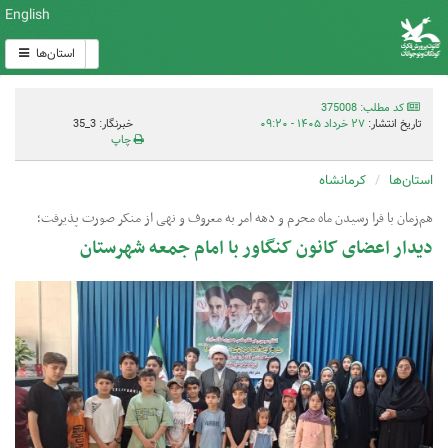
English
استان‌ها
کد مطلب: 375008
تاریخ انتشار:
۲۷ خرداد ۱۴۰۵ - ۰۹:۲۰
خبرنگار: 3_35
چاپ
استان‌ها
کرمانشاه
هم‌زمان با فرا رسیدن ماه محرم و دهه امر به معروف و نهی از منکر صورت پذیرفت؛
دیدار اعضای کانون کنگاور با امام جمعه شهرستان