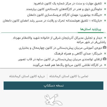
تلفیقِ مهارت و سنت در مرکز شماره یک کانون شاهرود
جلوه‌گریِ ذوق و هنر در کارگاه‌هایِ تابستانه‌یِ کانون بیارجمند
«بیگَک» بوشهری؛ مهمانِ کارگاهِ عروسک‌سازیِ کانون دامغان
«بازیکا» ؛ تلفیقِ هوشمندانه تحرک و رقابت در مسیر رشد اعضای کانون دامغان
پربازدید استان‌ها
دیدار و تجلیل مدیرکل آذربایجان شرقی از خانواده شهید والامقام مهرداد
پاشایی‌فر در شهر مراغه
دوره‌ی آموزشی مربیان پیش‌دبستانی در کانون چهارمحال و بختیاری
خبرنگار؛ صدای آگاهی و همراه فرهنگ
ارتقای توانمندی مربیان پیش‌دبستانی در کانون ساوه در قاب تصویر
در کارگاه نقاشی کانون مریانج رنگ‌ها هم قصه می‌گویند
تماس با کانون استان کرمانشاه
درباره کانون استان کرمانشاه
نسخه دسکتاپ