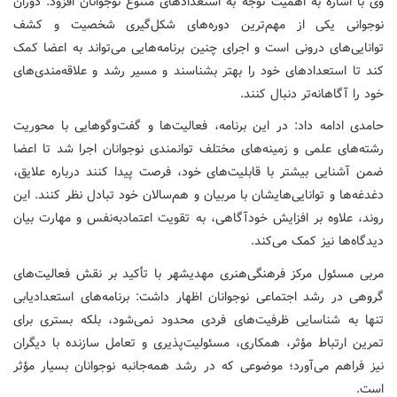
وی با اشاره به اهمیت توجه به استعدادهای متنوع نوجوانان افزود: دوران
نوجوانی یکی از مهم‌ترین دوره‌های شکل‌گیری شخصیت و کشف
توانایی‌های درونی است و اجرای چنین برنامه‌هایی می‌تواند به اعضا کمک
کند تا استعدادهای خود را بهتر بشناسند و مسیر رشد و علاقه‌مندی‌های
خود را آگاهانه‌تر دنبال کنند.
حامدی ادامه داد: در این برنامه، فعالیت‌ها و گفت‌وگوهایی با محوریت
رشته‌های علمی و زمینه‌های مختلف توانمندی نوجوانان اجرا شد تا اعضا
ضمن آشنایی بیشتر با قابلیت‌های خود، فرصت پیدا کنند درباره علایق،
دغدغه‌ها و توانایی‌هایشان با مربیان و هم‌سالان خود تبادل نظر کنند. این
روند، علاوه بر افزایش خودآگاهی، به تقویت اعتمادبه‌نفس و مهارت بیان
دیدگاه‌ها نیز کمک می‌کند.
مربی مسئول مرکز فرهنگی‌هنری مهدیشهر با تأکید بر نقش فعالیت‌های
گروهی در رشد اجتماعی نوجوانان اظهار داشت: برنامه‌های استعدادیابی
تنها به شناسایی ظرفیت‌های فردی محدود نمی‌شود، بلکه بستری برای
تمرین ارتباط مؤثر، همکاری، مسئولیت‌پذیری و تعامل سازنده با دیگران
نیز فراهم می‌آورد؛ موضوعی که در رشد همه‌جانبه نوجوانان بسیار مؤثر
است.