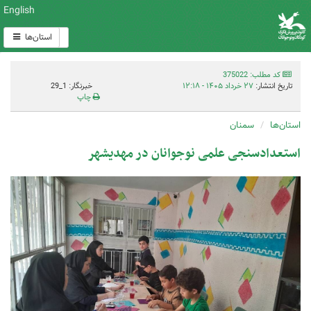
English
استان‌ها
کد مطلب: 375022
تاریخ انتشار:
۲۷ خرداد ۱۴۰۵ - ۱۲:۱۸
خبرنگار: 1_29
چاپ
استان‌ها
سمنان
استعدادسنجی علمی نوجوانان در مهدیشهر