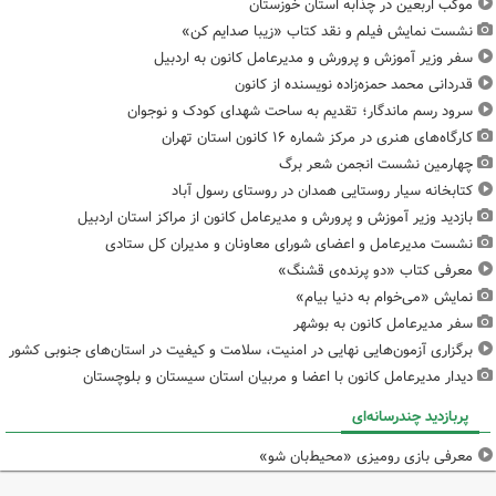
موکب اربعین در چذابه استان خوزستان
نشست نمایش فیلم و نقد کتاب «زیبا صدایم کن»
سفر وزیر آموزش و پرورش و مدیرعامل کانون به اردبیل
قدردانی محمد حمزه‌زاده نویسنده از کانون
سرود رسم ماندگار؛ تقدیم به ساحت شهدای کودک و نوجوان
کارگاه‌های هنری در مرکز شماره ۱۶ کانون استان تهران
چهارمین نشست انجمن شعر برگ
کتابخانه سیار روستایی همدان در روستای رسول آباد
بازدید وزیر آموزش و پرورش و مدیرعامل کانون از مراکز استان اردبیل
نشست مدیرعامل و اعضای شورای معاونان و مدیران کل ستادی
معرفی کتاب «دو پرنده‌ی قشنگ»
نمایش «می‌خوام به دنیا بیام»
سفر مدیرعامل کانون به بوشهر
برگزاری آزمون‌هایی نهایی در امنیت، سلامت و کیفیت در استان‌های جنوبی کشور
دیدار مدیرعامل کانون با اعضا و مربیان استان سیستان و بلوچستان
پربازدید چندرسانه‌ای
معرفی بازی رومیزی «محیط‌بان شو»