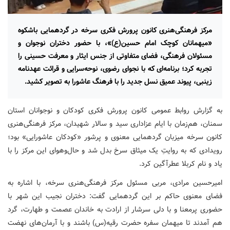
مرکز فرهنگی‌هنری کانون پرورش فکری سرخه در گردهمایی باشکوه
«میهمانان کوچک امام حسین(ع)»، با حضور دختران نوجوان و
مسئولان فرهنگی، فضای متفاوتی از جنس ایثار و معرفت حسینی را
تجربه کرد؛ برنامه‌ای که با نجوای رضوی، نوحه‌سرایی و قرائت عهدنامه
زینبی، پیوند عمیق نسل جدید را با فرهنگ عاشورا به تصویر کشید.
به گزارش روابط عمومی کانون پرورش فکری کودکان و نوجوانان استان
سمنان، هم‌زمان با ایام عزاداری سید و سالار شهیدان، مرکز فرهنگی‌هنری
کانون سرخه میزبان گردهمایی معنوی و پرشور «کودکان عاشورایی» بود؛
رویدادی که به روایتِ یک میثاق سرخ بدل شد و حال‌وهوای این مرکز را با
یاد و نام کربلا عطرآگین کرد.
امیرحسین مرادی، مربی مسئول مرکز فرهنگی‌هنری سرخه، با اشاره به
فضای معنوی حاکم بر این گردهمایی گفت: دختران نجیب این شهر با
حضوری پرمعنا و با دلی سرشار از ارادت به خاندان عصمت و طهارت، گرد
هم آمدند تا میهمان سفره‌ حضرت رقیه(س) باشند و با آرمان‌های نهضت