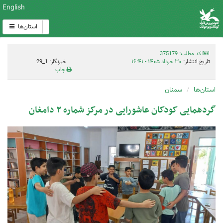
English
استان‌ها
کد مطلب: 375179
تاریخ انتشار:
۳۰ خرداد ۱۴۰۵ - ۱۶:۴۱
خبرنگار: 1_29
چاپ
استان‌ها
سمنان
گردهمایی کودکان عاشورایی در مرکز شماره ۲ دامغان