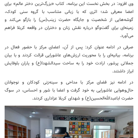
وی افزود: در بخش نخست این برنامه، کتاب «بزرگ‌ترین دختر عالم» برای
اعضا معرفی شد؛ اثری که با زبانی متناسب با گروه سنی کودک،
گوشه‌هایی از شخصیت و جایگاه حضرت زینب(س) را بازگو می‌کند و
زمینه‌ای برای گفت‌وگو درباره نقش زنان و دختران در واقعه کربلا فراهم
می‌آورد.
صرفی در ادامه عنوان کرد: پس از آن، اعضای مرکز با حضور فعال در
برنامه، بیانیه‌ای را با محوریت ارزش‌های عاشورایی قرائت کردند و با بیان
جملاتی پرشور، ارادت خود را به ساحت سیدالشهدا(ع) و یاران باوفایش
ابراز داشتند.
در ادامه نیز فضای مرکز با مداحی و سینه‌زنی کودکان و نوجوانان
حال‌وهوایی عاشورایی به خود گرفت و اعضا با شور و احساس، در سوگ
حضرت اباعبدالله‌الحسین(ع) و شهدای کربلا عزاداری کردند.