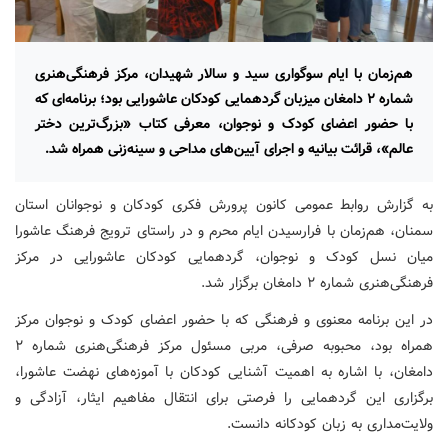
هم‌زمان با ایام سوگواری سید و سالار شهیدان، مرکز فرهنگی‌هنری
شماره ۲ دامغان میزبان گردهمایی کودکان عاشورایی بود؛ برنامه‌ای که
با حضور اعضای کودک و نوجوان، معرفی کتاب «بزرگ‌ترین دختر
عالم»، قرائت بیانیه و اجرای آیین‌های مداحی و سینه‌زنی همراه شد.
به گزارش روابط عمومی کانون پرورش فکری کودکان و نوجوانان استان
سمنان، هم‌زمان با فرارسیدن ایام محرم و در راستای ترویج فرهنگ عاشورا
میان نسل کودک و نوجوان، گردهمایی کودکان عاشورایی در مرکز
فرهنگی‌هنری شماره ۲ دامغان برگزار شد.
در این برنامه معنوی و فرهنگی که با حضور اعضای کودک و نوجوان مرکز
همراه بود، محبوبه صرفی، مربی مسئول مرکز فرهنگی‌هنری شماره ۲
دامغان، با اشاره به اهمیت آشنایی کودکان با آموزه‌های نهضت عاشورا،
برگزاری این گردهمایی را فرصتی برای انتقال مفاهیم ایثار، آزادگی و
ولایت‌مداری به زبان کودکانه دانست.