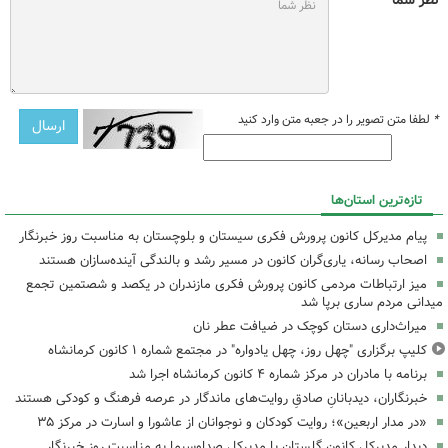
نظر شما *
*
لطفا متن تصویر را در جعبه متن وارد کنید
تازه‌ترین استان‌ها
پیام مدیرکل کانون پرورش فکری سیستان و بلوچستان به مناسبت روز خبرنگار
اصحاب رسانه، یاری‌گران کانون در مسیر رشد و بالندگی آینده‌سازان هستند
میز ارتباطات مردمی کانون پرورش فکری مازندران در یکصد و شصتمین تجمع
میدانی مردم ساری برپا شد
میراث‌داری دستان کوچک در ضیافت عطر نان
کلیپ برگزاری "چهل روز، چهل یادواره" در مجتمع شماره ۱ کانون کرمانشاه
برنامه با مادران در مرکز شماره ۴ کانون کرمانشاه اجرا شد
خبرنگاران، دیدبانانِ صادقِ روایت‌های ماندگار در عرصه فرهنگ و کودکی هستند
«در مدار اربعین»؛ روایت کودکان و نوجوانان از عاشورا و اسارت در مرکز ۳۵
دیدار مدیرکل کانون گلستان با مدیرکل صداوسیما به مناسبت روز خبرنگار