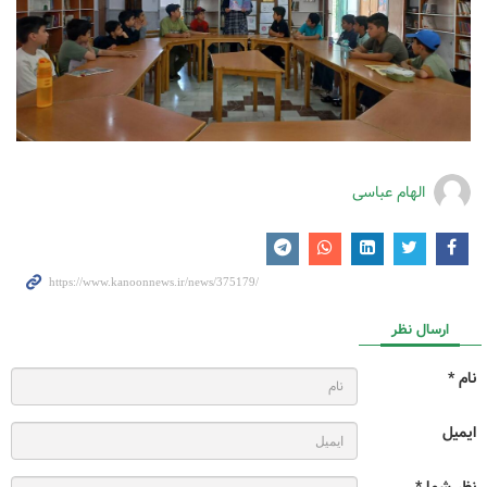
الهام عباسی
ارسال نظر
نام *
ایمیل